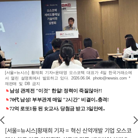
[서울=뉴시스] 황재희 기자=윤태영 오스코텍 대표가 4일 한국거래소에
서 열린 설명회에서 발표하고 있다. 2026.06.04.
photo@newsis.com
*
재판매 및 DB 금지
[서울=뉴시스]황재희 기자 = 혁신 신약개발 기업 오스코