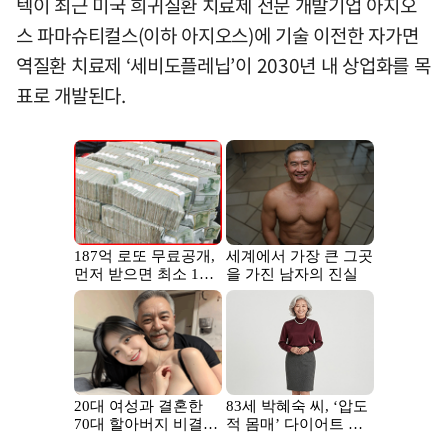
텍이 최근 미국 희귀질환 치료제 전문 개발기업 아지오
스 파마슈티컬스(이하 아지오스)에 기술 이전한 자가면
역질환 치료제 ‘세비도플레닙’이 2030년 내 상업화를 목
표로 개발된다.