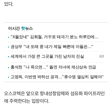
있다.
이시간
핫
뉴스
"X돌았네" 김희철, 거꾸로 태극기 분노 하루만에…
권상우 "내 또래 중 내가 제일 빠른데 아들은…"
홍석천 "나 죽으면…" 돌연 자녀에 재산상속 언급
고영욱, 이번엔 박하선 공격…"류수영 열심히 일해야"
오스코텍은 앞으로 항내성항암제와 섬유화 파이프라인
에 주력한다는 입장이다.