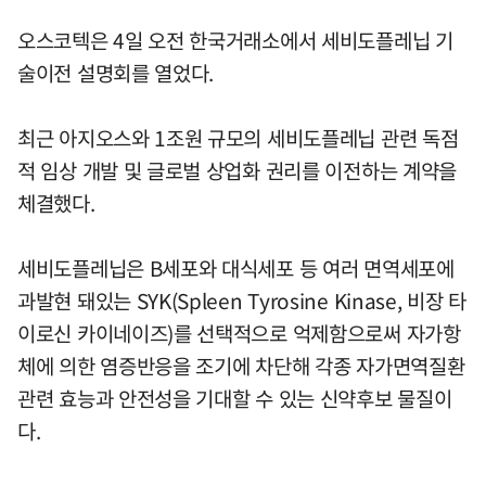
오스코텍은 4일 오전 한국거래소에서 세비도플레닙 기
술이전 설명회를 열었다.
최근 아지오스와 1조원 규모의 세비도플레닙 관련 독점
적 임상 개발 및 글로벌 상업화 권리를 이전하는 계약을
체결했다.
세비도플레닙은 B세포와 대식세포 등 여러 면역세포에
과발현 돼있는 SYK(Spleen Tyrosine Kinase, 비장 타
이로신 카이네이즈)를 선택적으로 억제함으로써 자가항
체에 의한 염증반응을 조기에 차단해 각종 자가면역질환
관련 효능과 안전성을 기대할 수 있는 신약후보 물질이
다.