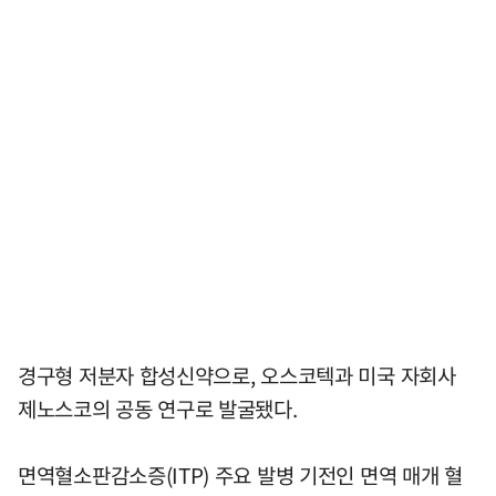
경구형 저분자 합성신약으로, 오스코텍과 미국 자회사
제노스코의 공동 연구로 발굴됐다.
면역혈소판감소증(ITP) 주요 발병 기전인 면역 매개 혈