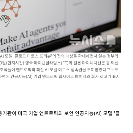
 AI 모델 '클로드 미토스 프리뷰'의 접속 대상을 확대하면서 일본 정부와
3일(현지시간) 영국 파이낸셜타임스(FT)와 일본 마이니치신문 등 외신
 조직들이 앤트로픽의 최신 AI 모델 미토스 접속권을 부여받았다고 보도
터 화면에 인공지능(AI) 기업 앤트로픽 웹사이트 페이지와 회사 로고가 표시
융기관이 미국 기업 앤트로픽의 보안 인공지능(AI) 모델 '클