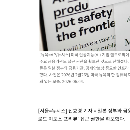
[뉴욕=AP/뉴시스] 미국 인공지능(AI) 기업 앤트로픽이
주요 금융기관도 접근 권한을 확보한 것으로 전해졌다. 
들은 일본 정부와 금융기관, 경제안보상 중요한 인프라
했다. 사진은 2026년 2월26일 미국 뉴욕의 한 컴퓨
돼 있는 모습. 2026.06.04.
[서울=뉴시스] 신효령 기자 = 일본 정부와 금
로드 미토스 프리뷰' 접근 권한을 확보했다.