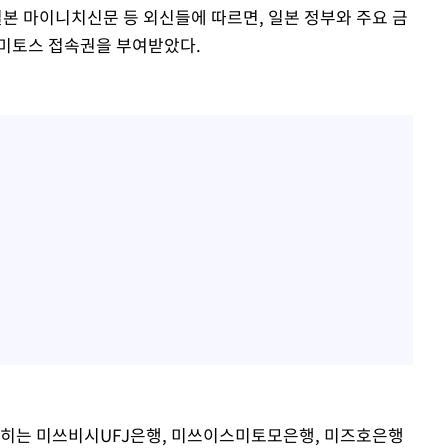
일본 마이니치신문 등 외신들에 따르면, 일본 정부와 주요 금
 미토스 접속권을 부여받았다.
꼽히는 미쓰비시UFJ은행, 미쓰이스미토모은행, 미즈호은행