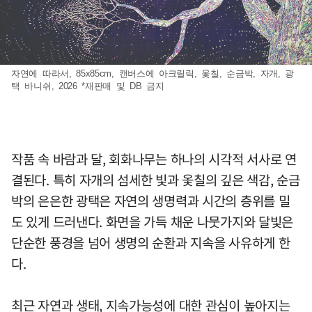
자연에 따라서, 85x85cm, 캔버스에 아크릴릭, 옻칠, 순금박, 자개, 광
택 바니쉬, 2026 *재판매 및 DB 금지
작품 속 바람과 달, 회화나무는 하나의 시각적 서사로 연
결된다. 특히 자개의 섬세한 빛과 옻칠의 깊은 색감, 순금
박의 은은한 광택은 자연의 생명력과 시간의 층위를 밀
도 있게 드러낸다. 화면을 가득 채운 나뭇가지와 달빛은
단순한 풍경을 넘어 생명의 순환과 지속을 사유하게 한
다.
최근 자연과 생태, 지속가능성에 대한 관심이 높아지는