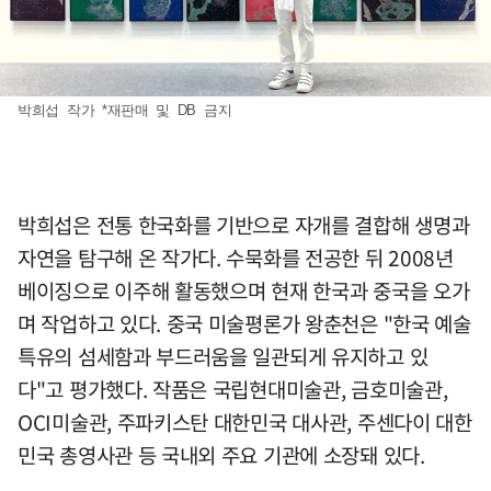
박희섭 작가 *재판매 및 DB 금지
박희섭은 전통 한국화를 기반으로 자개를 결합해 생명과
자연을 탐구해 온 작가다. 수묵화를 전공한 뒤 2008년
베이징으로 이주해 활동했으며 현재 한국과 중국을 오가
며 작업하고 있다. 중국 미술평론가 왕춘천은 "한국 예술
특유의 섬세함과 부드러움을 일관되게 유지하고 있
다"고 평가했다. 작품은 국립현대미술관, 금호미술관,
OCI미술관, 주파키스탄 대한민국 대사관, 주센다이 대한
민국 총영사관 등 국내외 주요 기관에 소장돼 있다.