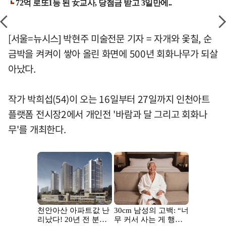
[서울=뉴시스] 박현주 미술전문 기자 = 자개와 옻칠, 순
금박을 켜켜이 쌓아 올린 화면에 500년 회화나무가 되살
아났다.
작가 박희섭(54)이 오는 16일부터 27일까지 인천아트
플랫폼 전시장2에서 개인전 '바람과 달 그리고 회화나
무'를 개최한다.