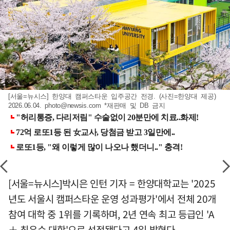
[서울=뉴시스] 한양대 캠퍼스타운 입주공간 전경. (사진=한양대 제공)
2026.06.04.
photo@newsis.com
*재판매 및 DB 금지
[서울=뉴시스]박시은 인턴 기자 = 한양대학교는 '2025
년도 서울시 캠퍼스타운 운영 성과평가'에서 전체 20개
참여 대학 중 1위를 기록하며, 2년 연속 최고 등급인 'A
＋ 최우수 대학'으로 선정됐다고 4일 밝혔다.