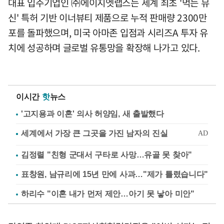
대표 입주기업인 ㈜에이지엣랩스는 세계 최초 '먹는 뮤
신' 특허 기반 이너뷰티 제품으로 누적 판매량 2300만
포를 돌파했으며, 미국 아마존 입점과 시리즈A 투자 유
치에 성공하며 글로벌 유통망을 확장해 나가고 있다.
이시간
핫
뉴스
'고지용과 이혼' 의사 허양임, 새 출발했다
김정렬 "친형 군대서 구타로 사망…유골 못 찾아"
표창원, 남규리에 15년 만에 사과…"제가 틀렸습니다"
하리수 "이혼 내가 먼저 제안…아기 못 낳아 미안"