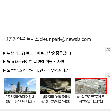
◎공감언론 뉴시스
xieunpark@newsis.com