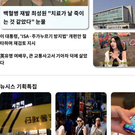
백혈병 재발 최성원 "치료가 날 죽이
는 것 같았다" 눈물
이 대통령, 'ISA·주가누르기 방지법' 개편안 질
타하며 재검토 지시
英유명 여배우, 큰 교통사고서 기아차 덕에 살았
다
뉴시스 기획특집