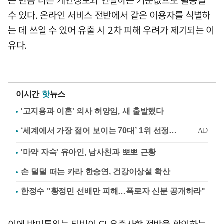
수 있다. 온라인 서비스 전반에서 같은 이용자를 식별하
는 데 쓰일 수 있어 유출 시 2차 피해 우려가 제기되는 이
유다.
이시간
핫
뉴스
'고지용과 이혼' 의사 허양임, 새 출발했다
'마약 자숙' 유아인, 남사친과 뽀뽀 근황
손 덜덜 떠는 카라 한승연, 건강이상설 확산
한정수 "황정민 선배만 피해…폭로자 신분 공개하라"
이에 방미통위는 티빙이 CI 유출사항 전반을 확인하는