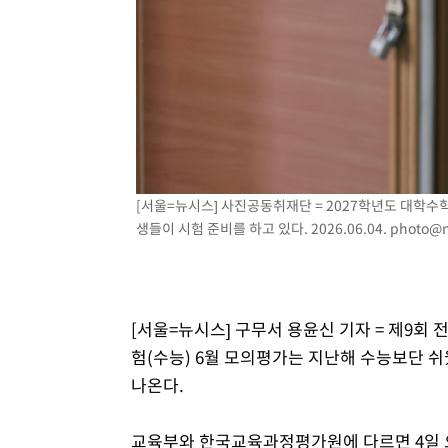
[서울=뉴시스] 사진공동취재단 = 2027학년도 대학
생들이 시험 준비를 하고 있다. 2026.06.04.
photo@n
[서울=뉴시스] 구무서 용윤신 기자 = 제9회
험(수능) 6월 모의평가는 지난해 수능보단 
나온다.
교육부와 한국교육과정평가원에 다르면 4일 오전 