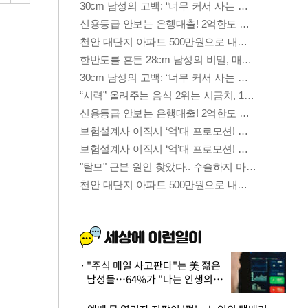
"주식 매일 사고판다"는 美 젊은
남성들…64%가 "나는 인생의
패배자“