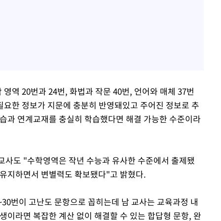
영역 20번과 24번, 화법과 작문 40번, 언어와 매체 37번
 필요한 정보가 지문에 충분히 반영돼있고 주어진 정보로 추
연습과 연계교재를 충실히 학습했다면 해결 가능한 수준이라
교사도 "수학영역은 작년 수능과 유사한 수준에서 출제됐
는 유지하면서 변별력도 확보됐다"고 밝혔다.
9~30번이 고난도 문항으로 꼽히는데 남 교사는 교육과정 내
생이라면 복잡한 계산 없이 해결할 수 있는 합답형 문항, 완