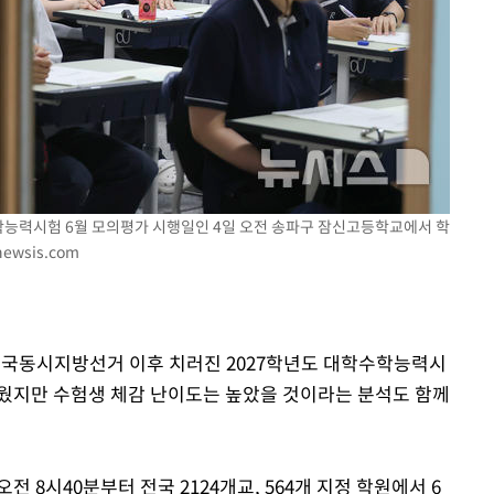
수학능력시험 6월 모의평가 시행일인 4일 오전 송파구 잠신고등학교에서 학
ewsis.com
 전국동시지방선거 이후 치러진 2027학년도 대학수학능력시
쉬웠지만 수험생 체감 난이도는 높았을 것이라는 분석도 함께
8시40분부터 전국 2124개교, 564개 지정 학원에서 6