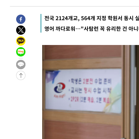
전국 2124개교, 564개 지정 학원서 동시 
영어 까다로워…"사탐런 꼭 유리한 건 아니