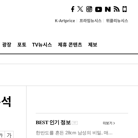
시, 스마트폰 액세서리에
NFC 더했다
K-Artprice
프라임뉴시스
위클리뉴시스
광장
포토
TV뉴시스
제휴 콘텐츠
제보
분석