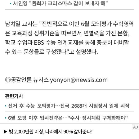
서인영 "환희가 크리스마스 같이 보내자 해"
남치열 교사는 "전반적으로 이번 6월 모의평가 수학영역
은 교육과정 성취기준을 따르면서 변별력을 가진 문항,
학교 수업과 EBS 수능 연계교재를 통해 충분히 대비할
수 있는 문항들로 구성됐다"고 설명했다.
◎공감언론 뉴시스
yonyon@newsis.com
관련기사
선거 후 수능 모의평가…전국 2688개 시험장서 일제 시작
6월 모평 이후 입시전략은…"수시·정시계획 구체화해야"