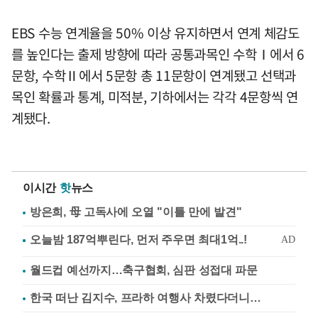
EBS 수능 연계율을 50% 이상 유지하면서 연계 체감도
를 높인다는 출제 방향에 따라 공통과목인 수학Ⅰ에서 6
문항, 수학Ⅱ에서 5문항 총 11문항이 연계됐고 선택과
목인 확률과 통계, 미적분, 기하에서는 각각 4문항씩 연
계됐다.
이시간
핫
뉴스
방은희, 母 고독사에 오열 "이틀 만에 발견"
월드컵 예선까지…축구협회, 심판 성접대 파문
한국 떠난 김지수, 프라하 여행사 차렸다더니…