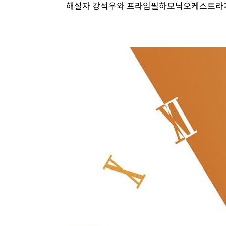
해설자 강석우와 프라임필하모닉오케스트라가