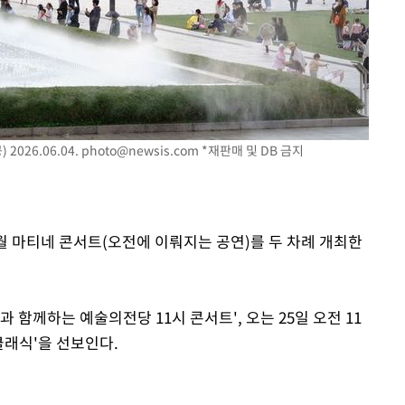
사망
CDC
압수수색
 등 9곳
026.06.04.
photo@newsis.com
*재판매 및 DB 금지
월 마티네 콘서트(오전에 이뤄지는 공연)를 두 차례 개최한
과 함께하는 예술의전당 11시 콘서트', 오는 25일 오전 11
클래식'을 선보인다.