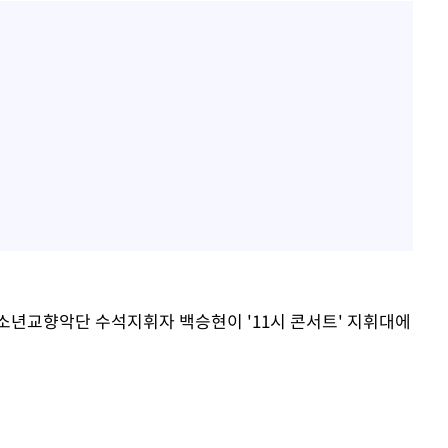
교향악단 수석지휘자 백승현이 '11시 콘서트' 지휘대에