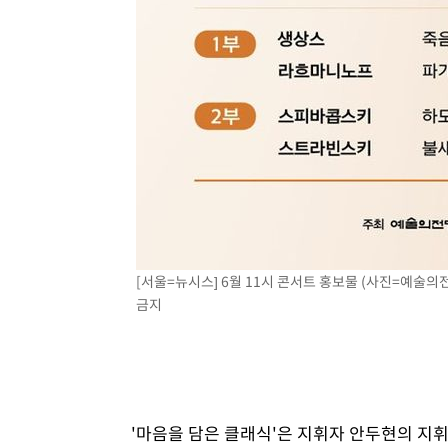
[서울=뉴시스] 6월 11시 콘서트 홍보물 (사진=예술의전당
금지
'마음을 담은 클래식'은 지휘자 안두현의 지휘