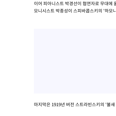
이어 피아니스트 박경선이 협연자로 무대에 올
모니시스트 박종성이 스피바콥스키의 '하모니
마지막은 1919년 버전 스트라빈스키의 '불새