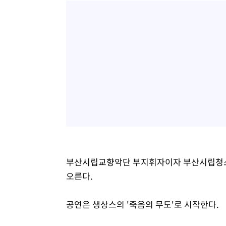
부산시립교향악단 부지휘자이자 부산시립청소년
오른다.
공연은 생상스의 '죽음의 무도'로 시작한다.