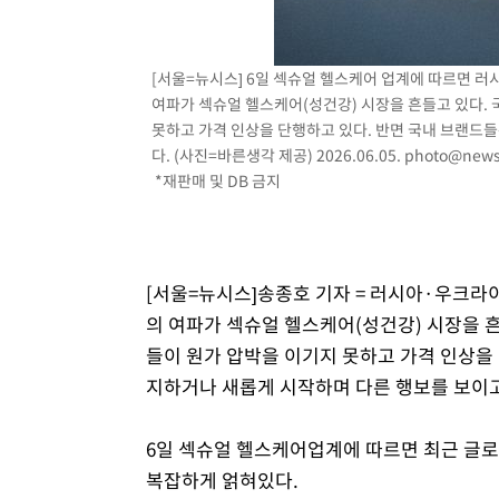
[서울=뉴시스] 6일 섹슈얼 헬스케어 업계에 따르면 
여파가 섹슈얼 헬스케어(성건강) 시장을 흔들고 있다.
못하고 가격 인상을 단행하고 있다. 반면 국내 브랜드
다. (사진=바른생각 제공) 2026.06.05.
photo@news
*재판매 및 DB 금지
[서울=뉴시스]송종호 기자 = 러시아·우크라
의 여파가 섹슈얼 헬스케어(성건강) 시장을 
들이 원가 압박을 이기지 못하고 가격 인상을
지하거나 새롭게 시작하며 다른 행보를 보이고
6일 섹슈얼 헬스케어업계에 따르면 최근 글로
복잡하게 얽혀있다.