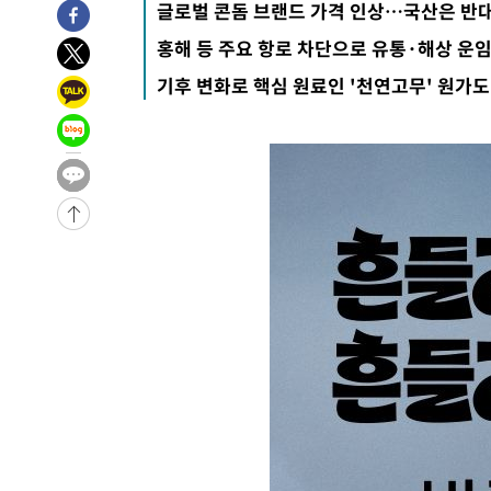
글로벌 콘돔 브랜드 가격 인상…국산은 반
홍해 등 주요 항로 차단으로 유통·해상 운임
기후 변화로 핵심 원료인 '천연고무' 원가도