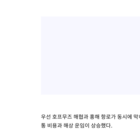
우선 호프무즈 해협과 홍해 항로가 동시에 막
통 비용과 해상 운임이 상승했다.