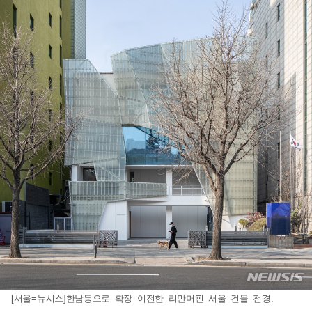
[서울=뉴시스]한남동으로 확장 이전한 리만머핀 서울 건물 전경.