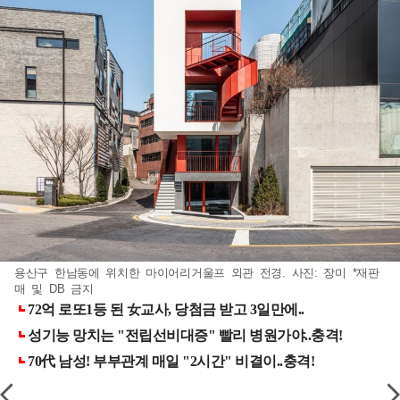
용산구 한남동에 위치한 마이어리거울프 외관 전경. 사진: 장미 *재판
매 및 DB 금지