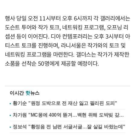
행사 당일 오전 11시부터 오후 6시까지 각 갤러리에서는
도슨트 투어와 작가 토크, 네트워킹 프로그램, 오프닝 리
셉션 등이 이어진다. 디아 컨템포러리는 오후 3시부터 아
티스트 토크를 진행하며, 라니서울은 작가와의 토크 및
네트워킹 프로그램을 마련한다. 갤더스는 작가가 제작한
소품을 선착순 50명에게 제공할 예정이다.
이시간
핫
뉴스
황기순 "원정 도박으로 전 재산 잃고 필리핀 도피"
차가원 "MC몽에 400억 뜯겨…백현 위해 도박빚 갚아줘"
정보석 "황정음 전 남편 서글서글…잘 살길 바랐는데"