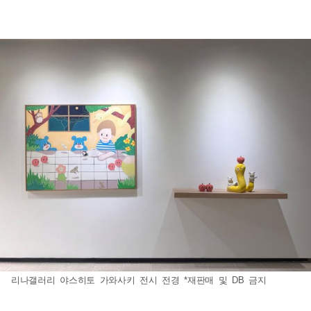
리나갤러리 야스히토 가와사키 전시 전경 *재판매 및 DB 금지