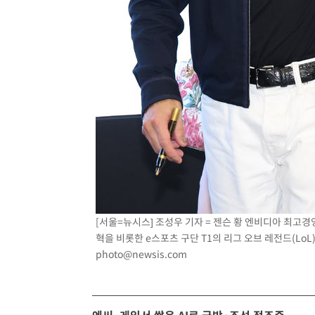
[서울=뉴시스] 조성우 기자 = 젠슨 황 엔비디아 최고경영자
혁을 비롯한 e스포츠 구단 T1의 리그 오브 레전드(LoL) 
photo@newsis.com