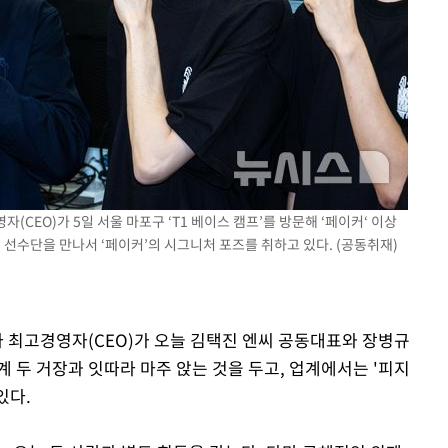
(CEO)가 5일 서울 마포구 ‘T1 베이스 캠프’를 방문해 ‘페이커‘ 이상
) 선수단을 만나서 ‘페이커’의 시그니처 포즈를 취하고 있다. (공동취재)
아 최고경영자(CEO)가 오늘 김택진 엔씨 공동대표와 장병규
 두 거장과 잇따라 마주 앉는 것을 두고, 업계에서는 '피지
있다.