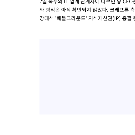
7일 복수의 IT 업계 관계자에 따르면 황 CE
와 형식은 아직 확인되지 않았다. 크래프톤 측
장태석 '배틀그라운드' 지식재산권(IP) 총괄