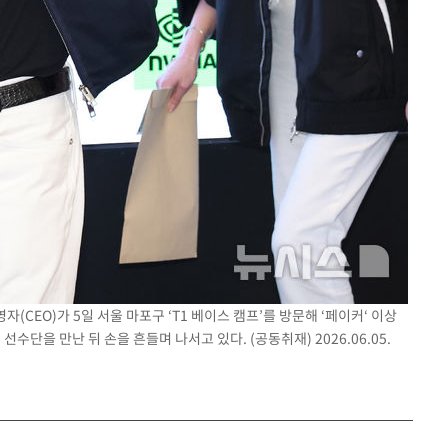
(CEO)가 5일 서울 마포구 ‘T1 베이스 캠프’를 방문해 ‘페이커‘ 이상
선수단을 만난 뒤 손을 흔들며 나서고 있다. (공동취재) 2026.06.05.