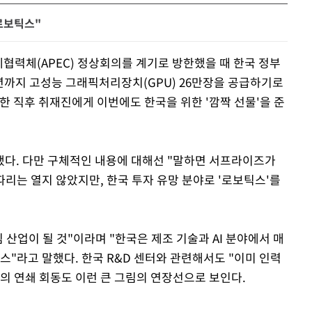
로보틱스"
협력체(APEC) 정상회의를 계기로 방한했을 때 한국 정부
0년까지 고성능 그래픽처리장치(GPU) 26만장을 공급하기로
국한 직후 취재진에게 이번에도 한국을 위한 '깜짝 선물'을 준
했다. 다만 구체적인 내용에 대해선 "말하면 서프라이즈가
따리는 열지 않았지만, 한국 투자 유망 분야로 '로보틱스'를
 산업이 될 것"이라며 "한국은 제조 기술과 AI 분야에서 매
스"라고 말했다. 한국 R&D 센터와 관련해서도 "이미 인력
의 연쇄 회동도 이런 큰 그림의 연장선으로 보인다.