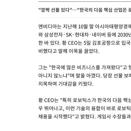
"깜짝 선물 있다"…"한국의 다음 핵심 산업은 
엔비디아는 지난해 10월 말 아시아태평양경제
와 삼성전자·SK·현대차·네이버 등에 203
한 바 있다. 황 CEO는 5일 김포공항으로 입
비했다고 말해 이목을 끌었다.
그는 "한국에 많은 비즈니스를 가져왔다"고 
아니지 않느냐"며 말을 아꼈다. 당장 선물 보
지목하며 기대감을 키웠다.
황 CEO는 "특히 로보틱스가 한국의 다음 핵심
우 뛰어나고, 이런 기술의 융합이 바로 로보틱
채용을 시작했다"고 밝혔다. 게임사 수장들과