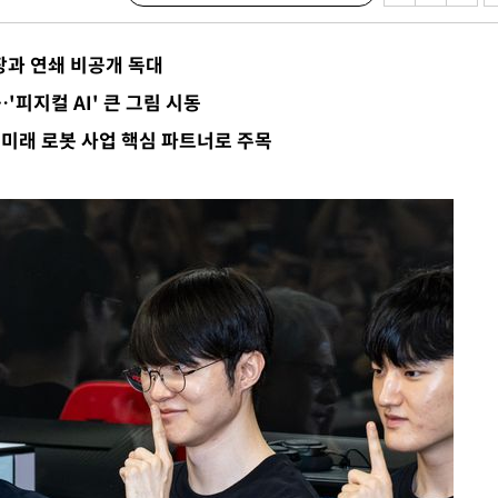
장과 연쇄 비공개 독대
피지컬 AI' 큰 그림 시동
 미래 로봇 사업 핵심 파트너로 주목