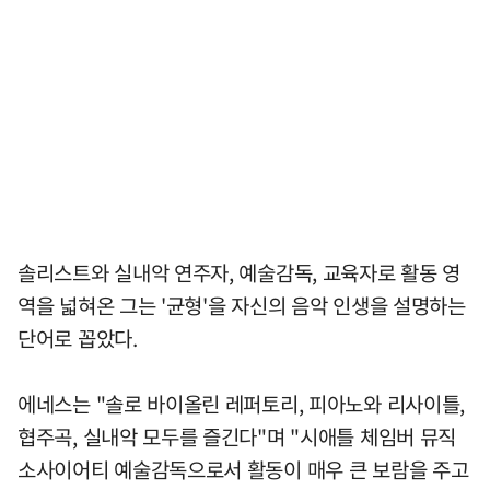
솔리스트와 실내악 연주자, 예술감독, 교육자로 활동 영
역을 넓혀온 그는 '균형'을 자신의 음악 인생을 설명하는
단어로 꼽았다.
에네스는 "솔로 바이올린 레퍼토리, 피아노와 리사이틀,
협주곡, 실내악 모두를 즐긴다"며 "시애틀 체임버 뮤직
소사이어티 예술감독으로서 활동이 매우 큰 보람을 주고