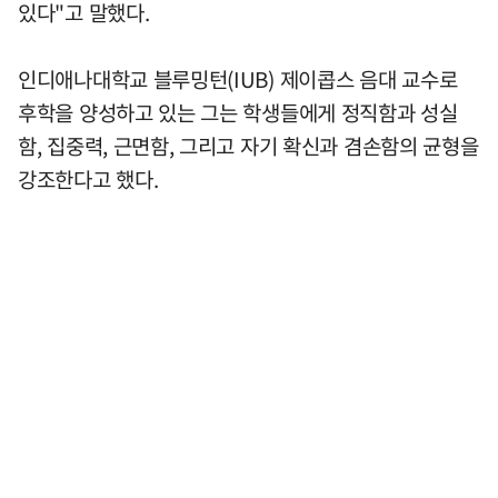
있다"고 말했다.
인디애나대학교 블루밍턴(IUB) 제이콥스 음대 교수로
후학을 양성하고 있는 그는 학생들에게 정직함과 성실
함, 집중력, 근면함, 그리고 자기 확신과 겸손함의 균형을
강조한다고 했다.