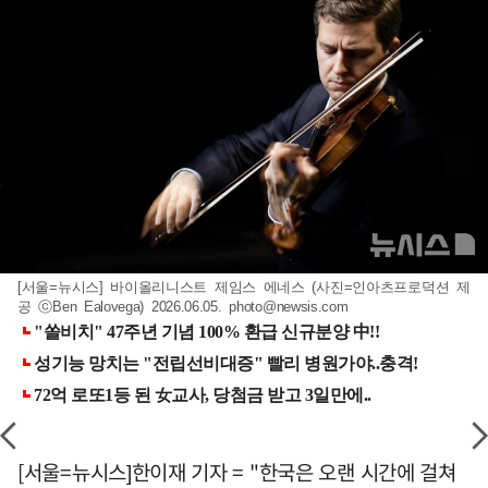
[서울=뉴시스] 바이올리니스트 제임스 에네스 (사진=인아츠프로덕션 제
공 ⓒBen Ealovega) 2026.06.05.
photo@newsis.com
[서울=뉴시스]한이재 기자 = "한국은 오랜 시간에 걸쳐