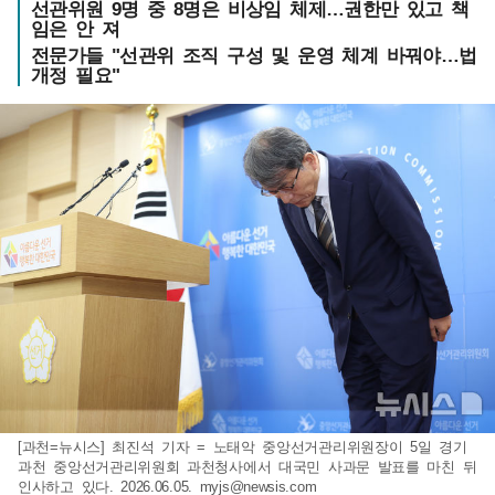
선관위원 9명 중 8명은 비상임 체제…권한만 있고 책
임은 안 져
전문가들 "선관위 조직 구성 및 운영 체계 바꿔야…법
개정 필요"
[과천=뉴시스] 최진석 기자 = 노태악 중앙선거관리위원장이 5일 경기
과천 중앙선거관리위원회 과천청사에서 대국민 사과문 발표를 마친 뒤
인사하고 있다. 2026.06.05.
myjs@newsis.com