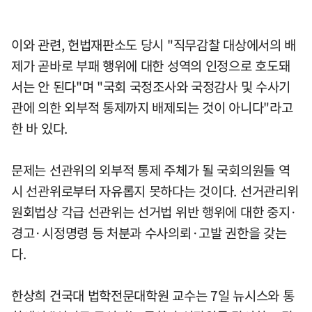
이와 관련, 헌법재판소도 당시 "직무감찰 대상에서의 배
제가 곧바로 부패 행위에 대한 성역의 인정으로 호도돼
서는 안 된다"며 "국회 국정조사와 국정감사 및 수사기
관에 의한 외부적 통제까지 배제되는 것이 아니다"라고
한 바 있다.
문제는 선관위의 외부적 통제 주체가 될 국회의원들 역
시 선관위로부터 자유롭지 못하다는 것이다. 선거관리위
원회법상 각급 선관위는 선거법 위반 행위에 대한 중지·
경고·시정명령 등 처분과 수사의뢰·고발 권한을 갖는
다.
한상희 건국대 법학전문대학원 교수는 7일 뉴시스와 통