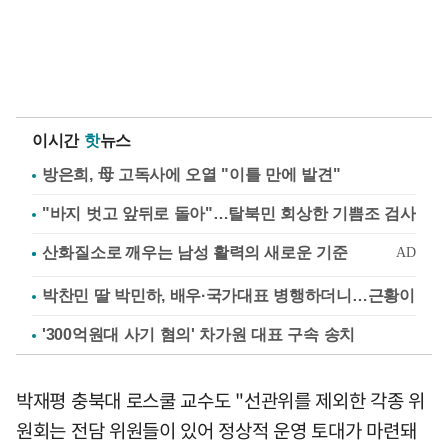
이시간
핫
뉴스
방은희, 母 고독사에 오열 "이틀 만에 발견"
"바지 벗고 앞뒤로 돌아"…탈북민 회상한 기쁨조 검사
박찬민 딸 박민하, 배우·국가대표 병행하더니…근황이
'300억원대 사기 혐의' 차가원 대표 구속 송치
박재평 충북대 로스쿨 교수도 "선관위를 제외한 각종 위
원회는 전담 위원들이 있어 정상적 운영 토대가 마련돼