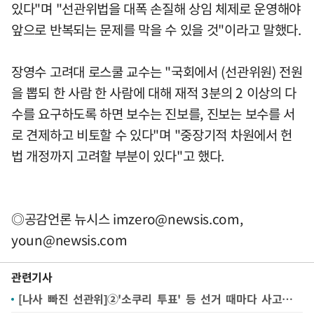
있다"며 "선관위법을 대폭 손질해 상임 체제로 운영해야
앞으로 반복되는 문제를 막을 수 있을 것"이라고 말했다.
장영수 고려대 로스쿨 교수는 "국회에서 (선관위원) 전원
을 뽑되 한 사람 한 사람에 대해 재적 3분의 2 이상의 다
수를 요구하도록 하면 보수는 진보를, 진보는 보수를 서
로 견제하고 비토할 수 있다"며 "중장기적 차원에서 헌
법 개정까지 고려할 부분이 있다"고 했다.
◎공감언론 뉴시스
imzero@newsis.com
,
youn@newsis.com
관련기사
[나사 빠진 선관위]②'소쿠리 투표' 등 선거 때마다 사고…부실 관리로 선거 불신 자초