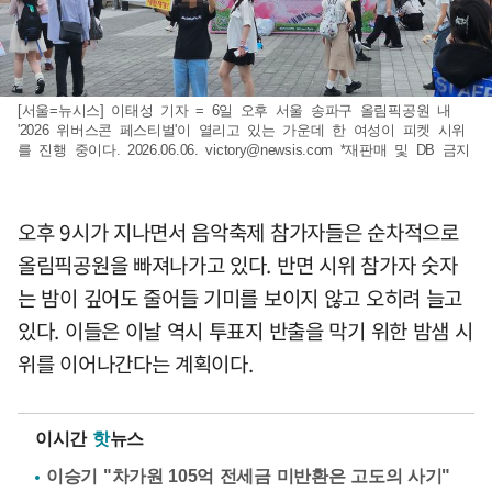
[서울=뉴시스] 이태성 기자 = 6일 오후 서울 송파구 올림픽공원 내
'2026 위버스콘 페스티벌'이 열리고 있는 가운데 한 여성이 피켓 시위
를 진행 중이다. 2026.06.06.
victory@newsis.com
*재판매 및 DB 금지
오후 9시가 지나면서 음악축제 참가자들은 순차적으로
올림픽공원을 빠져나가고 있다. 반면 시위 참가자 숫자
는 밤이 깊어도 줄어들 기미를 보이지 않고 오히려 늘고
있다. 이들은 이날 역시 투표지 반출을 막기 위한 밤샘 시
위를 이어나간다는 계획이다.
이시간
핫
뉴스
이승기 "차가원 105억 전세금 미반환은 고도의 사기"