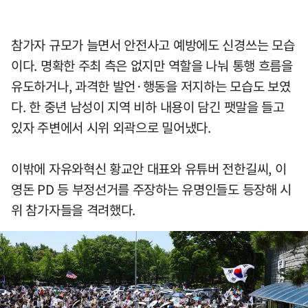
참가자 규모가 늘면서 안전사고 예방에도 신경쓰는 모습
이다. 명확한 주최 측은 없지만 역할을 나눠 통행 흐름을
유도하거나, 과격한 발언·행동을 저지하는 모습도 보였
다. 한 중년 남성이 지역 비하 내용이 담긴 팻말을 들고
있자 주변에서 시위 외곽으로 밀어냈다.
이밖에 자유와혁신 황교안 대표와 유튜버 전한길씨, 이
영돈 PD 등 부정선거를 주장하는 유명인들도 등장해 시
위 참가자들을 격려했다.