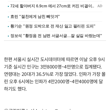
효린 "절친에게 남친 빼앗겨"
황기순 "원정 도박으로 전 재산 잃고 필리핀 도피"
정보석 "황정음 전 남편 서글서글…잘 살길 바랐는데"
한편 서울시 실시간 도시데이터에 따르면 이날 오후 9시
기준 실시간 인구는 3만8000명~4만명으로 집계됐다.
연령대는 20대가 36.5%로 가장 많았다. 인파가 가장 몰
린 오후 6시에는 인파가 4만2000명~4만4000명에 달
하기도 했다.