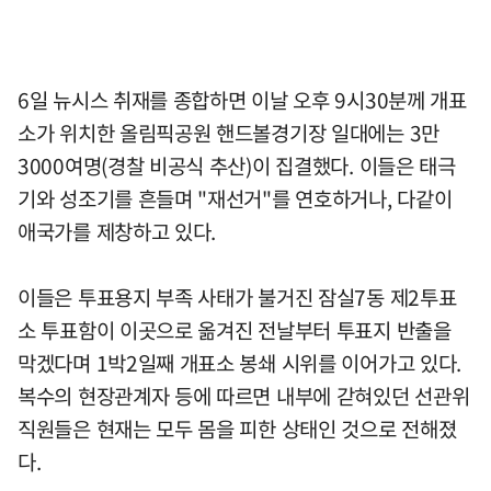
6일 뉴시스 취재를 종합하면 이날 오후 9시30분께 개표
소가 위치한 올림픽공원 핸드볼경기장 일대에는 3만
3000여명(경찰 비공식 추산)이 집결했다. 이들은 태극
기와 성조기를 흔들며 "재선거"를 연호하거나, 다같이
애국가를 제창하고 있다.
이들은 투표용지 부족 사태가 불거진 잠실7동 제2투표
소 투표함이 이곳으로 옮겨진 전날부터 투표지 반출을
막겠다며 1박2일째 개표소 봉쇄 시위를 이어가고 있다.
복수의 현장관계자 등에 따르면 내부에 갇혀있던 선관위
직원들은 현재는 모두 몸을 피한 상태인 것으로 전해졌
다.