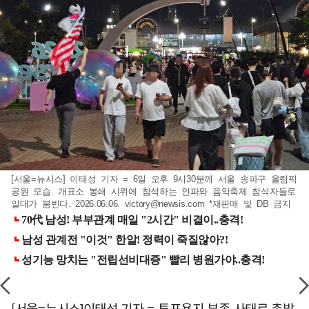
[서울=뉴시스] 이태성 기자 = 6일 오후 9시30분께 서울 송파구 올림픽
공원 모습. 개표소 봉쇄 시위에 참석하는 인파와 음악축제 참석자들로
일대가 붐빈다. 2026.06.06.
victory@newsis.com
*재판매 및 DB 금지
[서울=뉴시스]이태성 기자 = 투표용지 부족 사태로 촉발