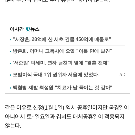
이시간
핫
뉴스
"서장훈, 28억에 산 서초 건물 450억에 매물로"
방은희, 어머니 고독사에 오열 "이틀 만에 발견"
'서준맘' 박세미, 연하 남친과 열애 "결혼 전제"
백혈병 재발 최성원 "치료가 날 죽이는 것 같아"
같은 이유로 신정(1월 1일) 역시 공휴일이지만 국경일이
아니어서 토·일요일과 겹쳐도 대체공휴일이 적용되지
않는다.