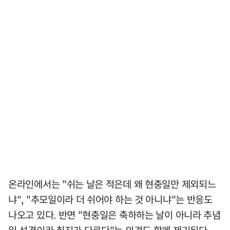
온라인에서는 "쉬는 날은 적은데 왜 현충일만 제외되느
냐", "추모일이라 더 쉬어야 하는 것 아니냐"는 반응도
나오고 있다. 반면 "현충일은 축하하는 날이 아니라 추념
일 성격이라 취지가 다르다"는 의견도 함께 제기된다.