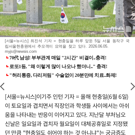
[서울=뉴시스] 최진석 기자 = 현충일을 하루 앞둔 5일 서울 동작구 국
립서울현충원에서 추모객이 묘역을 찾고 있다. 2026.06.05.
myjs@newsis.com
[서울=뉴시스]이기주 인턴 기자 = 올해 현충일(6월 6일)
이 토요일과 겹치면서 직장인과 학생들 사이에서는 아쉬
움을 나타내는 반응이 이어지고 있다. 지난달 부처님오
신날은 일요일과 겹치자 월요일이 대체공휴일로 지정됐
던 만큼 "현충일도 쉬어야 하는 것 아니냐"는 궁금증도