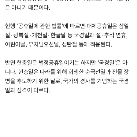
은 아니기 때문이다.
현행 '공휴일에 관한 법률'에 따르면 대체공휴일은 삼일
절·광복절·개천절·한글날 등 국경일과 설·추석 연휴,
어린이날, 부처님오신날, 성탄절 등에 적용된다.
반면 현충일은 법정공휴일이기는 하지만 '국경일'은 아
니다. 현충일은 나라를 위해 희생한 순국선열과 전몰 장
병을 추모하기 위한 날로, 국가의 경사를 기념하는 국경
일과 성격이 다르다.