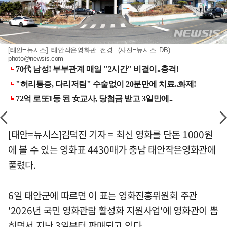
[태안=뉴시스] 태안작은영화관 전경. (사진=뉴시스 DB).
photo@newsis.com
[태안=뉴시스]김덕진 기자 = 최신 영화를 단돈 1000원
에 볼 수 있는 영화표 4430매가 충남 태안작은영화관에
풀렸다.
6일 태안군에 따르면 이 표는 영화진흥위원회 주관
'2026년 국민 영화관람 활성화 지원사업'에 영화관이 뽑
히면서 지난 3일부터 판매되고 있다.