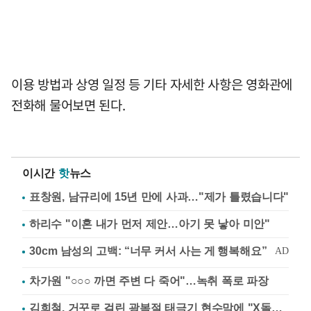
이용 방법과 상영 일정 등 기타 자세한 사항은 영화관에
전화해 물어보면 된다.
이시간
핫
뉴스
표창원, 남규리에 15년 만에 사과…"제가 틀렸습니다"
하리수 "이혼 내가 먼저 제안…아기 못 낳아 미안"
차가원 "○○○ 까면 주변 다 죽어"…녹취 폭로 파장
김희철, 거꾸로 걸린 광복절 태극기 현수막에 "X돌았네"