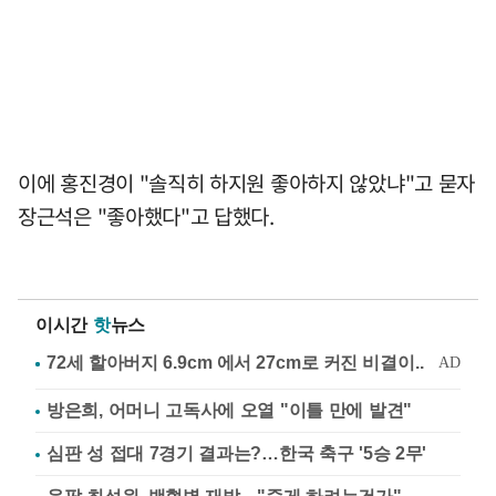
이에 홍진경이 "솔직히 하지원 좋아하지 않았냐"고 묻자
장근석은 "좋아했다"고 답했다.
이시간
핫
뉴스
방은희, 어머니 고독사에 오열 "이틀 만에 발견"
심판 성 접대 7경기 결과는?…한국 축구 '5승 2무'