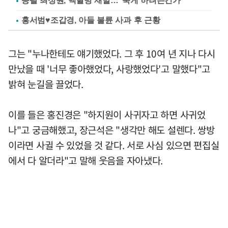
응팔 최성원, 백혈병 재발…"죽게 하려는건가"
홍서범♥조갑경, 아들 불륜 사과 후 근황
그는 "누나한테도 얘기했었다. 그 후 10여 년 지나 다시
만났을 때 '너무 좋아했었다, 사랑했었다'고 말했다"고
밝혀 눈길을 끌었다.
이를 들은 홍진경은 "하지원이 사귀자고 하면 사귀었
나"고 궁금해했고, 장근석은 "생각만 해도 설렌다. 쌍방
이라면 사귈 수 있었을 것 같다. 서로 사심 있으면 편집실
에서 다 알더라"고 말해 웃음을 자아냈다.