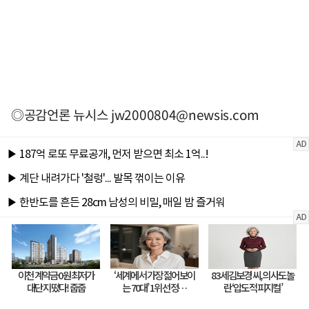
◎공감언론 뉴시스
jw2000804@newsis.com