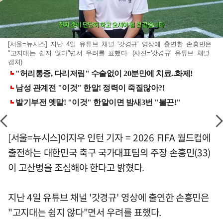
[서울=뉴시스] 지난 4일 유튜브 채널 '갓경규' 영상에 출연한 손흥민은
"고지대는 쉽지 않다"면서 우려를 표했다. (사진='갓경규' 유튜브 채널
캡처)
[서울=뉴시스]이지우 인턴 기자 = 2026 FIFA 월드컵에
출전하는 대한민국 축구 국가대표팀의 주장 손흥민(33)
이 고산병을 조심해야 한다고 밝혔다.
지난 4일 유튜브 채널 '갓경규' 영상에 출연한 손흥민은
"고지대는 쉽지 않다"면서 우려를 표했다.