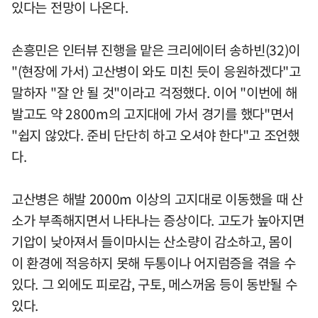
있다는 전망이 나온다.
손흥민은 인터뷰 진행을 맡은 크리에이터 송하빈(32)이
"(현장에 가서) 고산병이 와도 미친 듯이 응원하겠다"고
말하자 "잘 안 될 것"이라고 걱정했다. 이어 "이번에 해
발고도 약 2800m의 고지대에 가서 경기를 했다"면서
"쉽지 않았다. 준비 단단히 하고 오셔야 한다"고 조언했
다.
고산병은 해발 2000m 이상의 고지대로 이동했을 때 산
소가 부족해지면서 나타나는 증상이다. 고도가 높아지면
기압이 낮아져서 들이마시는 산소량이 감소하고, 몸이
이 환경에 적응하지 못해 두통이나 어지럼증을 겪을 수
있다. 그 외에도 피로감, 구토, 메스꺼움 등이 동반될 수
있다.