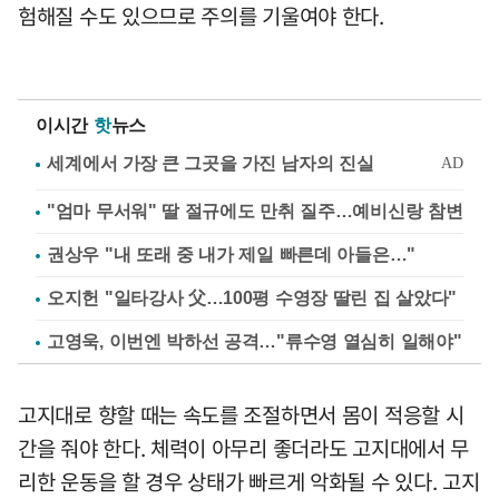
험해질 수도 있으므로 주의를 기울여야 한다.
이시간
핫
뉴스
"엄마 무서워" 딸 절규에도 만취 질주…예비신랑 참변
권상우 "내 또래 중 내가 제일 빠른데 아들은…"
오지헌 "일타강사 父…100평 수영장 딸린 집 살았다"
고영욱, 이번엔 박하선 공격…"류수영 열심히 일해야"
고지대로 향할 때는 속도를 조절하면서 몸이 적응할 시
간을 줘야 한다. 체력이 아무리 좋더라도 고지대에서 무
리한 운동을 할 경우 상태가 빠르게 악화될 수 있다. 고지