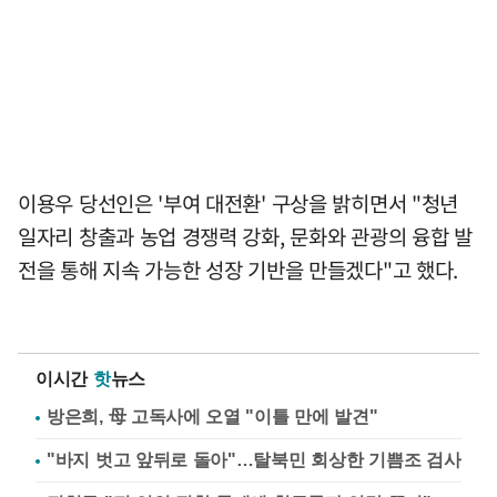
이용우 당선인은 '부여 대전환' 구상을 밝히면서 "청년
일자리 창출과 농업 경쟁력 강화, 문화와 관광의 융합 발
전을 통해 지속 가능한 성장 기반을 만들겠다"고 했다.
이시간
핫
뉴스
방은희, 母 고독사에 오열 "이틀 만에 발견"
"바지 벗고 앞뒤로 돌아"…탈북민 회상한 기쁨조 검사