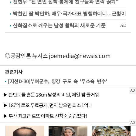
전현무 "전 연인 집착·통제에 친구들과 연락 끊겨"
박찬민 딸 박민하, 배우·국가대표 병행하더니…근황이
◎공감언론 뉴시스
joemedia@newsis.com
관련기사
[지선D-30]부여군수, 양강 구도 속 '무소속 변수'