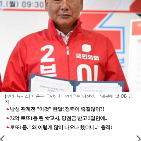
[부여=뉴시스] 이용우 국민의힘 부여군수 당선인. *재판매 및 DB 금
지