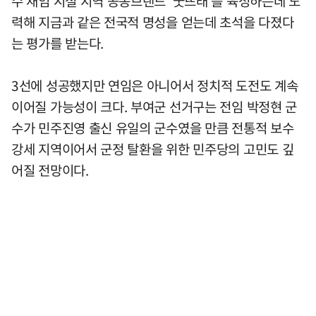
수 재임 시절 지역 공동브랜드 '굿뜨래'를 육성하는데 노
력해 지금과 같은 전국적 명성을 얻는데 초석을 다졌다
는 평가를 받는다.
3선에 성공했지만 연임은 아니어서 정치적 도전도 계속
이어질 가능성이 크다. 부여군 선거구는 전임 박정현 군
수가 민주진영 출신 유일의 군수였을 만큼 전통적 보수
강세 지역이어서 군정 탈환을 위한 민주당의 고민도 깊
어질 전망이다.