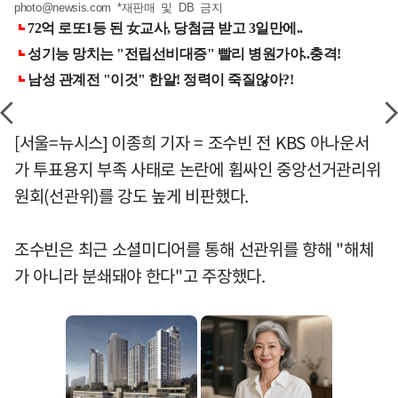
photo@newsis.com
*재판매 및 DB 금지
[서울=뉴시스] 이종희 기자 = 조수빈 전 KBS 아나운서
가 투표용지 부족 사태로 논란에 휩싸인 중앙선거관리위
원회(선관위)를 강도 높게 비판했다.
조수빈은 최근 소셜미디어를 통해 선관위를 향해 "해체
가 아니라 분쇄돼야 한다"고 주장했다.