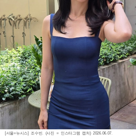
[서울=뉴시스] 조수빈. (사진 = 인스타그램 캡처) 2026.06.07.