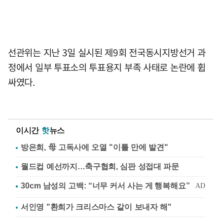
선관위는 지난 3일 실시된 제9회 전국동시지방선거 과
정에서 일부 투표소의 투표용지 부족 사태로 논란에 휩
싸였다.
이시간
핫
뉴스
방은희, 母 고독사에 오열 "이틀 만에 발견"
월드컵 예선까지…축구협회, 심판 성접대 파문
서인영 "환희가 크리스마스 같이 보내자 해"