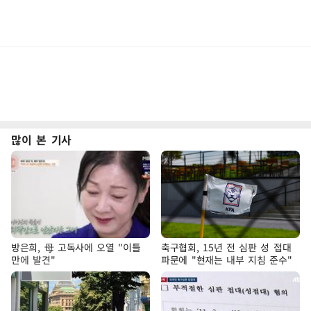
많이 본 기사
방은희, 母 고독사에 오열 "이틀
축구협회, 15년 전 심판 성 접대
만에 발견"
파문에 "현재는 내부 지침 준수"