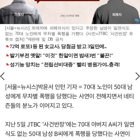
[서울=뉴시스] 외제차에 피해의식이 있다고 주장한 남성이 일면식도
없는 70대 노인에게 무차별 폭행을 가했다. (사진=JTBC '사건반장' 유
튜브 캡처) *재판매 및 DB 금지
[서울=뉴시스]박윤서 인턴 기자 = 70대 노인이 50대 남
성에게 무차별 폭행을 당했다는 사연이 전해지면서 네티
즌들의 분노가 이어지고 있다.
지난 5일 JTBC '사건반장'에는 70대 아버지 A씨가 일면
식도 없는 50대 남성 B씨에게 폭행을 당했다는 사연이