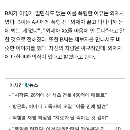
B씨가 이렇게 일면식도 없는 이를 폭행한 이유는 외제차
였다. B씨는 A씨에게 폭행 전 "외제차 끌고 다니니까 눈
에 뵈는 게 없냐", "외제차 XX들 마음에 안 든다"라고 말
한 것으로 전해졌다. 또한 B씨는 제보자를 만나서도 비
슷한 이야기를 했다. 자신의 차량은 싸구려인데, 외제차
에 대한 피해의식이 있다고 밝혔다고 한다.
이시간
핫
뉴스
"서장훈, 28억에 산 서초 건물 450억에 매물로"
방은희, 어머니 고독사에 오열 "이틀 만에 발견"
백혈병 재발 최성원 "치료가 날 죽이는 것 같아"