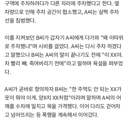
구역에 주차하려다가 다른 자리에 주차했다고 한다. 옆
차량으로 인해 주차 공간이 협소했고, A씨는 살짝 주차
선을 침범했다.
이를 지켜보던 B씨가 갑자기 A씨에게 다가와 "왜 이따위
로 주차했냐"며 시비를 걸었다. A씨는 다시 주차 하겠다
고 말했으나 B씨는 A씨의 말이 끝나기도 전에 "이 XX야.
차 빨리 빼. 죽여버리기 전에"라고 말하며 욕설을 퍼부었
다.
A씨가 곧바로 항의하자 B씨는 "한 주먹도 안 되는 XX가
옷이 뭐야 이게. 양X치 XX처럼"이라며 말하며 A씨의 어
깨를 수차례 밀치고 목을 가격했다. 이어 다리도 걷어차
고 넘어뜨리는 등 폭행을 계속해서 이어갔다.