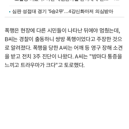
심판 성접대 경기 '5승2무'…4강신화마저 의심받아
폭행은 현장에 다른 시민들이 나타난 뒤에야 멈췄는데,
B씨는 경찰이 출동하니 쌍방 폭행이었다고 주장한 것으
로 알려졌다. 폭행을 당한 A씨는 어깨 등 영구 장해 소견
을 받고 전치 3주 진단이 나왔다. A씨는 "밤마다 통증을
느끼고 트라우마가 크다"고 토로했다.