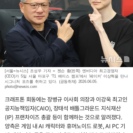
[서울=뉴시스] 조성우 기자 = 젠슨 황(왼쪽) 엔비디아 최고경영자
(CEO)가 5일 서울 마포구 'T1 베이스 캠프'에서 '페이커' 이상혁을 만나
시그니처 포즈를 취하고 있다. (공동취재) 2026.06.05.
photo@newsis.com
크래프톤 회동에는 장병규 이사회 의장과 이강욱 최고인
공지능책임자(CAIO), 장태석 배틀그라운드 지식재산
(IP) 프랜차이즈 총괄 등이 함께하는 것으로 알려졌다.
양측은 게임 내 AI 캐릭터와 휴머노이드 로봇, AI PC 기