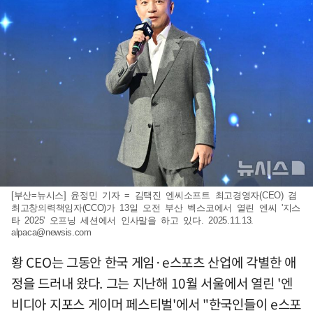
[부산=뉴시스] 윤정민 기자 = 김택진 엔씨소프트 최고경영자(CEO) 겸
최고창의력책임자(CCO)가 13일 오전 부산 벡스코에서 열린 엔씨 '지스
타 2025' 오프닝 세션에서 인사말을 하고 있다. 2025.11.13.
alpaca@newsis.com
황 CEO는 그동안 한국 게임·e스포츠 산업에 각별한 애
정을 드러내 왔다. 그는 지난해 10월 서울에서 열린 '엔
비디아 지포스 게이머 페스티벌'에서 "한국인들이 e스포