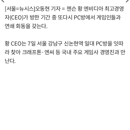
[서울=뉴시스]오동현 기자 = 젠슨 황 엔비디아 최고경영
자(CEO)가 방한 기간 중 또다시 PC방에서 게임인들과
연쇄 회동을 갖는다.
황 CEO는 7일 서울 강남구 신논현역 일대 PC방을 잇따
라 찾아 크래프톤·엔씨 등 국내 주요 게임사 경영진과 만
난다.