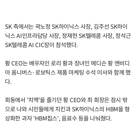
SK 측에서는 곽노정 SK하이닉스 사장, 김주선 SK하이
닉스 AI인프라담당 사장, 정재헌 SK텔레콤 사장, 정석근
SK텔레콤 AI CIC장이 참석했다.
황 CEO는 배우자인 로리 황과 장녀인 메디슨 황 엔비디
아 옴니버스·로보틱스 제품 마케팅 수석 이사와 함께 했
다.
회동에서 '치맥'을 즐기던 황 CEO와 최 회장은 잠시 밖
으로 나와 시민들에게 치킨과 SK하이닉스의 HBM을 형
상화한 과자 'HBM칩스', 음료수 등을 나눠줬다.