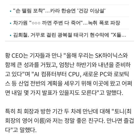
"손 떨림 포착"…카라 한승연 '건강 이상설'
차가원 "○○○ 까면 주변 다 죽어"…녹취 폭로 파장
김희철, 거꾸로 걸린 광복절 태극기 현수막에 "X돌았네"
황 CEO는 기자들과 만나 "올해 우리는 SK하이닉스와
함께 큰 성과를 거뒀고, 엄청난 하반기와 내년을 준비하
고 있다"며 "AI 컴퓨터부터 CPU, 새로운 PC와 로보틱
스 등 산업 전반의 계획을 세우기 위해 이곳에 왔고 어쩌
면 내일 몇 가지 발표가 있을지도 모른다"고 말했다.
특히 최 회장과 방한 기간 두 차례 만난데 대해 "토니(최
회장의 영어 이름)와 저는 정말 좋은 친구다. 만나면 즐겁
다"고 말했다.