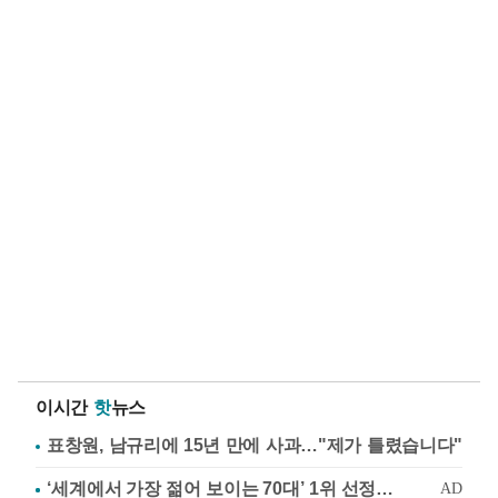
이시간
핫
뉴스
표창원, 남규리에 15년 만에 사과…"제가 틀렸습니다"