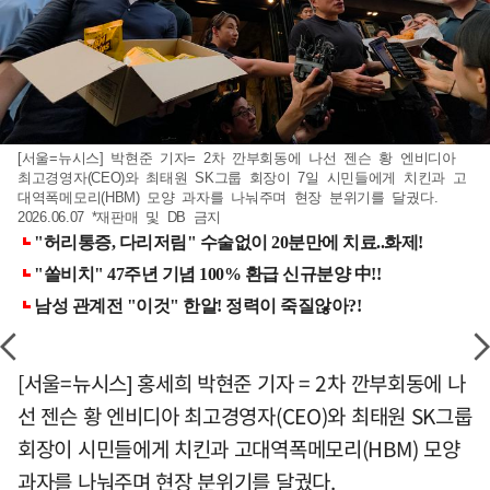
[서울=뉴시스] 박현준 기자= 2차 깐부회동에 나선 젠슨 황 엔비디아
최고경영자(CEO)와 최태원 SK그룹 회장이 7일 시민들에게 치킨과 고
대역폭메모리(HBM) 모양 과자를 나눠주며 현장 분위기를 달궜다.
2026.06.07 *재판매 및 DB 금지
[서울=뉴시스] 홍세희 박현준 기자 = 2차 깐부회동에 나
선 젠슨 황 엔비디아 최고경영자(CEO)와 최태원 SK그룹
회장이 시민들에게 치킨과 고대역폭메모리(HBM) 모양
과자를 나눠주며 현장 분위기를 달궜다.