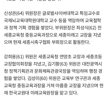
신성권(64) 위원장은 글로벌사이버대학교 특임교수로
국제뇌교육대학원대학교 교수 등을 역임하며 교육철학
과 정책 기획 경험을 쌓았다. 부위원장은 최성식(62) 전
세종교육청 중등교육과장으로 세종미래고 교장을 지냈
으며 현재 세종시축구협회 부회장으로 활동한다.
강희용(61) 위원은 세종교육청 연양초 교장과 세종초등
교장협의회장을 지냈고, 김기황(63) 위원은 대전광역시
청 정책기획관과 문화체육관광국장을 역임하며 행정 경
험을 쌓았다. 김성미(60) 위원은 교육부 연구관과 세종
교육청 중등교육과장을 거쳐 아름중 교장을 지냈으며 현
재 한국교원대 미래교육원장을 맡고 있다.