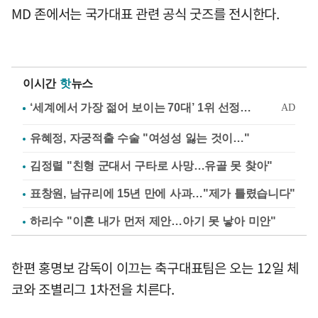
MD 존에서는 국가대표 관련 공식 굿즈를 전시한다.
이시간
핫
뉴스
유혜정, 자궁적출 수술 "여성성 잃는 것이…"
김정렬 "친형 군대서 구타로 사망…유골 못 찾아"
표창원, 남규리에 15년 만에 사과…"제가 틀렸습니다"
하리수 "이혼 내가 먼저 제안…아기 못 낳아 미안"
한편 홍명보 감독이 이끄는 축구대표팀은 오는 12일 체
코와 조별리그 1차전을 치른다.