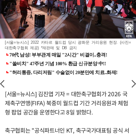
[서울=뉴시스] 2022 카타르 월드컵 당시 광화문 거리응원 현장. (사진=
대한축구협회 제공) *재판매 및 DB 금지
[서울=뉴시스] 김진엽 기자 = 대한축구협회가 2026 국
제축구연맹(FIFA) 북중미 월드컵 기간 거리응원과 체험
형 팝업 공간을 운영한다고 8일 밝혔다.
축구협회는 "공식파트너인 KT, 축구국가대표팀 공식 서