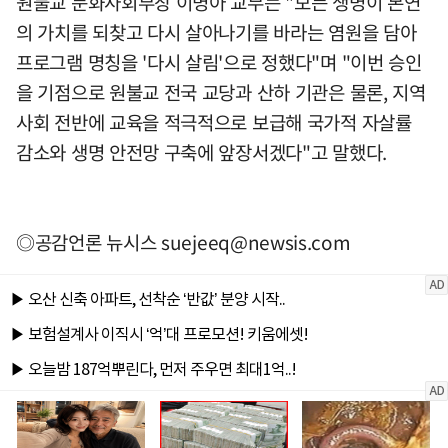
원불교 문화사회부장 이명아 교무는 "모든 생명이 본연
의 가치를 되찾고 다시 살아나기를 바라는 염원을 담아
프로그램 명칭을 '다시 살림'으로 정했다"며 "이번 승인
을 기점으로 원불교 전국 교당과 산하 기관은 물론, 지역
사회 전반에 교육을 적극적으로 보급해 국가적 자살률
감소와 생명 안전망 구축에 앞장서겠다"고 말했다.
◎공감언론 뉴시스
suejeeq@newsis.com