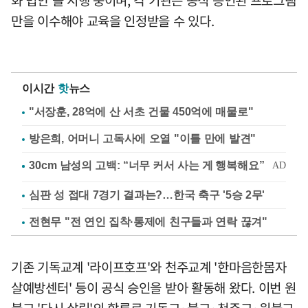
화 법안'을 시행 중이며, 각 기관은 공식 승인된 프로그램
만을 이수해야 교육을 인정받을 수 있다.
이시간
핫
뉴스
"서장훈, 28억에 산 서초 건물 450억에 매물로"
방은희, 어머니 고독사에 오열 "이틀 만에 발견"
심판 성 접대 7경기 결과는?…한국 축구 '5승 2무'
전현무 "전 연인 집착·통제에 친구들과 연락 끊겨"
기존 기독교계 '라이프호프'와 천주교계 '한마음한몸자
살예방센터' 등이 공식 승인을 받아 활동해 왔다. 이번 원