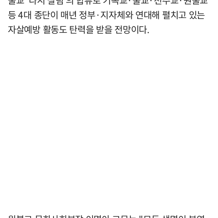
불교 '다시 살림'의 합류로 기독교·불교·천주교·원불교
등 4대 종단이 매년 정부·지자체와 연대해 펼치고 있는
자살예방 활동도 탄력을 받을 전망이다.