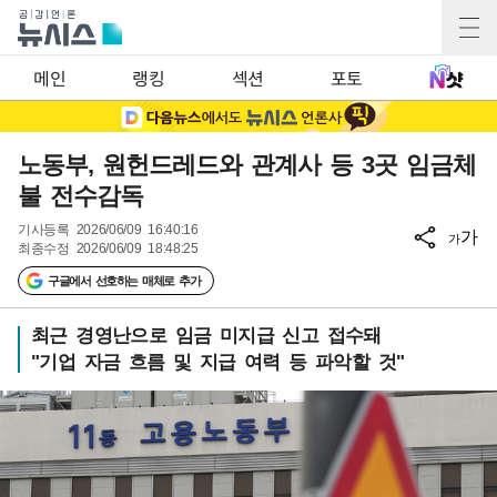
메인
랭킹
섹션
포토
노동부, 원헌드레드와 관계사 등 3곳 임금체
불 전수감독
기사등록
2026/06/09 16:40:16
가
가
최종수정
2026/06/09 18:48:25
구글에서 선호하는 매체로 추가
최근 경영난으로 임금 미지급 신고 접수돼
"기업 자금 흐름 및 지급 여력 등 파악할 것"