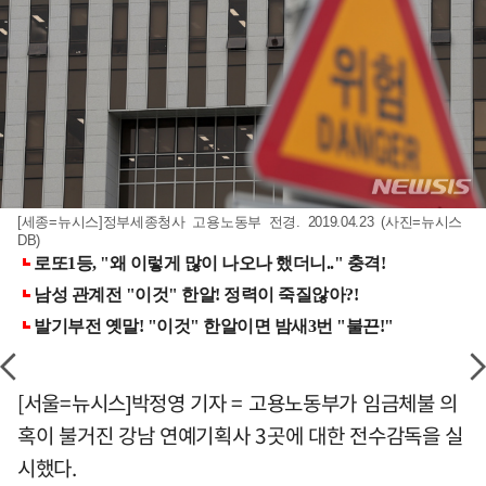
[세종=뉴시스]정부세종청사 고용노동부 전경. 2019.04.23 (사진=뉴시스
DB)
[서울=뉴시스]박정영 기자 = 고용노동부가 임금체불 의
혹이 불거진 강남 연예기획사 3곳에 대한 전수감독을 실
시했다.