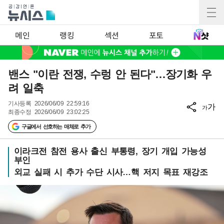
메인
랭킹
섹션
포토
밴스 "이란 전쟁, 수렁 안 된다"…장기화 우
려 일축
기사등록
2026/06/09 22:59:16
가
가
최종수정
2026/06/09 23:02:25
구글에서 선호하는 매체로 추가
이라크전 참전 용사 출신 부통령, 장기 개입 가능성
부인
외교 실패 시 추가 수단 시사…핵 저지 목표 재강조