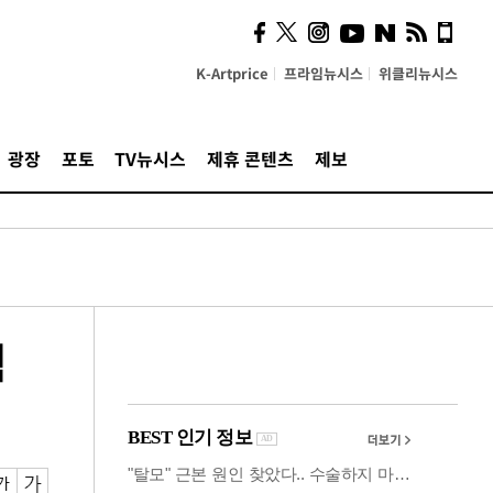
시, 스마트폰 액세서리에
NFC 더했다
K-Artprice
프라임뉴시스
위클리뉴시스
광장
포토
TV뉴시스
제휴 콘텐츠
제보
핵