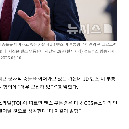
쳐
적 충돌을 이어가고 있는 가운데 JD 밴스 미 부통령은 이란의 핵 프로그램
혔다. 사진은 밴스 부통령이 지난달 28일(현지시각) 앤드루스 합동기지
기소
26.06.10.
최근 군사적 충돌을 이어가고 있는 가운데 JD 밴스 미 부통
수…이병태
 합의에 "매우 근접해 있다"고 밝혔다.
라엘(TOI)에 따르면 밴스 부통령은 미국 CBS뉴스와의 인
 일어날 것으로 생각한다"며 이같이 말했다.