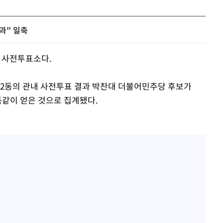
과" 일축
내 사전투표소다.
도2동의 관내 사전투표 결과 박찬대 더불어민주당 후보가
 똑같이 얻은 것으로 집계됐다.