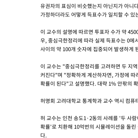
유권자의 표심이 비슷했는지 아닌지가 아니다
가정하더라도 어떻게 득표수가 일치할 수 있는
이 교수의 설명에 따르면 투표자 수가 약 450
우, 중심극한정리에 따라 실제 득표수는 0에서 
사이의 약 100개 숫자에 집중되어 발생하게 
이 교수는 "중심극한정리를 고려하면 두 지역
커진다"며 "정확하게 계산하자면, 가정에 따라 
확률이 된다"고 설명했다. 대략 1% 안팎의 
허명회 고려대학교 통계학과 교수 역시 컴퓨터
허 교수는 인천 송도1·2동의 사례를 '두 사람
확률'로 치환해 10억번의 시뮬레이션을 돌린 결
다.