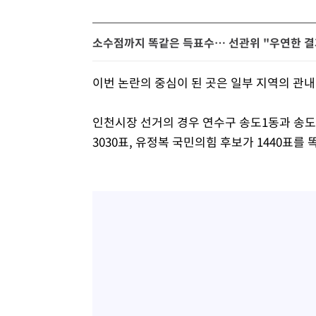
소수점까지 똑같은 득표수… 선관위 "우연한 결
이번 논란의 중심이 된 곳은 일부 지역의 관
인천시장 선거의 경우 연수구 송도1동과 송
3030표, 유정복 국민의힘 후보가 1440표를