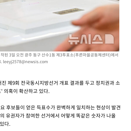
 시작된 3일 오전 광주 동구 산수1동 제3투표소(푸른마을공동체센터)에서
3.
leeyj2578@newsis.com
치러진 제9회 전국동시지방선거 개표 결과를 두고 정치권과 소
' 의혹이 확산하고 있다.
주요 후보들이 얻은 득표수가 완벽하게 일치하는 현상이 발견
의 유권자가 참여한 선거에서 어떻게 똑같은 숫자가 나올
있다.