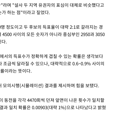
"라며 "설사 두 지역 유권자의 표심이 대체로 비슷했다고
가 하는 점"이라고 짚었다.
0명 정도이고 두 후보의 득표율이 대략 2:1로 갈라지는 경
4500 사이의 모든 숫자가 아니라 중심부인 2950과 3050
된다.
에서의 득표수가 정확하게 겹칠 수 있는 확률은 생각보다
조금씩 달라질 수 있으나, 대략적으로 0.6~0.9% 사이의
확률이라는 뜻이다.
 모의시행(시뮬레이션) 결과를 제시하며 힘을 보탰다.
이 동전을 각각 4470회씩 던져 앞면이 나온 횟수가 일치할
과 일치 확률은 0.00903(대략 1%)으로 나타났다고 밝혔