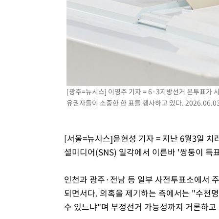
[광주=뉴시스] 이영주 기자 = 6·3지방선거 본투표가
유권자들이 소중한 한 표를 행사하고 있다. 2026.06.0
[서울=뉴시스]윤현성 기자 = 지난 6월3일 
셜미디어(SNS) 일각에서 이른바 '쌍둥이 득표
인천과 광주·전남 등 일부 사전투표소에서 
되면서다. 의혹을 제기하는 측에서는 "수천명
수 있느냐"며 부정선거 가능성까지 거론하고 