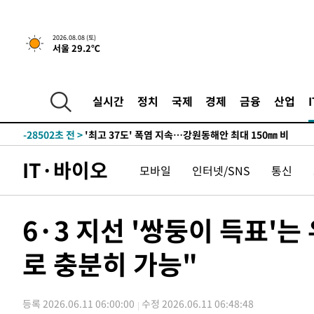
2026.08.08 (토)
서울 29.2℃
실시간
정치
국제
경제
금융
산업
-21648초 전 >
[속보]뉴욕증시 상승 마감…S&P 0.6% 나스닥 1.3%↑
-28502초 전 >
'최고 37도' 폭염 지속…강원동해안 최대 150㎜ 비
-21628초 전 >
[속보]뉴욕증시 상승 마감…S&P 0.6% 나스닥 1.3%↑
IT·바이오
모바일
인터넷/SNS
통신
-28522초 전 >
'최고 37도' 폭염 지속…강원동해안 최대 150㎜ 비
-21648초 전 >
[속보]뉴욕증시 상승 마감…S&P 0.6% 나스닥 1.3%↑
6·3 지선 '쌍둥이 득표'
로 충분히 가능"
등록 2026.06.11 06:00:00
수정 2026.06.11 06:48:48