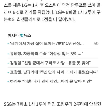
스를 채운 LG는 1사 후 오스틴이 역전 만루포를 쏘아 올
리며 6-5로 경기를 뒤집었다. LG는 6회말 1사 3루에 구
본혁의 희생플라이로 1점을 더 달아났다.
이시간
핫
뉴스
유혜정, 자궁적출 수술 "여성성 잃는 것이…"
김정렬 "친형 군대서 구타로 사망…유골 못 찾아"
표창원, 남규리에 15년 만에 사과…"제가 틀렸습니다"
하리수 "이혼 내가 먼저 제안…아기 못 낳아 미안"
SSG는 7회초 1사 1루에 터진 조형우의 2루타에 안상현