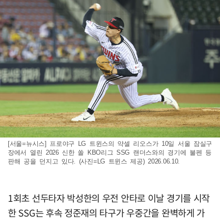
[서울=뉴시스] 프로야구 LG 트윈스의 약셀 리오스가 10일 서울 잠실구
장에서 열린 2026 신한 쏠 KBO리그 SSG 랜더스와의 경기에 불펜 등
판해 공을 던지고 있다. (사진=LG 트윈스 제공) 2026.06.10.
1회초 선두타자 박성한의 우전 안타로 이날 경기를 시작
한 SSG는 후속 정준재의 타구가 우중간을 완벽하게 가