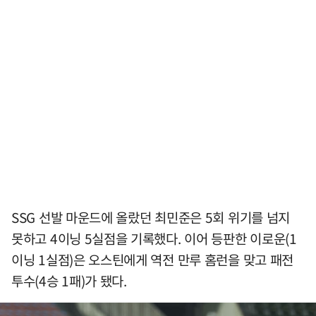
SSG 선발 마운드에 올랐던 최민준은 5회 위기를 넘지
못하고 4이닝 5실점을 기록했다. 이어 등판한 이로운(1
이닝 1실점)은 오스틴에게 역전 만루 홈런을 맞고 패전
투수(4승 1패)가 됐다.