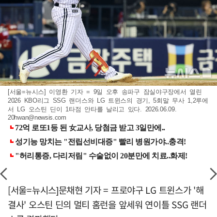
[서울=뉴시스] 이영환 기자 = 9일 오후 송파구 잠실야구장에서 열린
2026 KBO리그 SSG 랜더스와 LG 트윈스의 경기, 5회말 무사 1,2루에
서 LG 오스틴 딘이 1타점 안타를 날리고 있다. 2026.06.09.
20hwan@newsis.com
[서울=뉴시스]문채현 기자 = 프로야구 LG 트윈스가 '해
결사' 오스틴 딘의 멀티 홈런을 앞세워 연이틀 SSG 랜더