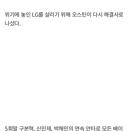
위기에 놓인 LG를 살리기 위해 오스틴이 다시 해결사로
나섰다.
5회말 구본혁, 신민재, 박해민의 연속 안타로 모든 베이