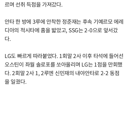
르며 선취 득점을 가져갔다.
안타 한 방에 3루에 안착한 정준재는 후속 기예르모 에레
디아의 적시타에 홈을 밟았고, SSG는 2-0으로 앞서갔
다.
LG도 빠르게 따라붙었다. 1회말 2사 이후 타석에 들어선
오스틴이 좌월 솔로포를 쏘아올리며 LG는 1점을 만회했
다. 2회말 2사 1, 2루엔 신민재의 내야안타로 2-2 동점
을 일궜다.