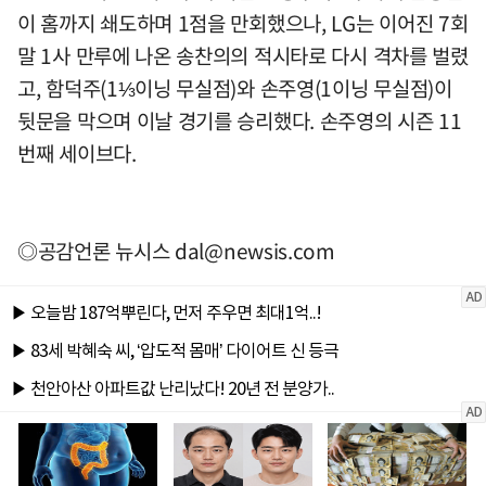
이 홈까지 쇄도하며 1점을 만회했으나, LG는 이어진 7회
말 1사 만루에 나온 송찬의의 적시타로 다시 격차를 벌렸
고, 함덕주(1⅓이닝 무실점)와 손주영(1이닝 무실점)이
뒷문을 막으며 이날 경기를 승리했다. 손주영의 시즌 11
번째 세이브다.
◎공감언론 뉴시스
dal@newsis.com