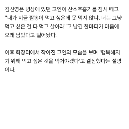
김신영은 병상에 있던 고인이 산소호흡기를 잠시 떼고
"내가 지금 짬뽕이 먹고 싶은데 못 먹지 않냐. 너는 그냥
먹고 싶은 건 다 먹고 살아라"고 남긴 한마디가 마음에
오래 남았다고 털어놨다.
이후 화장터에서 작아진 고인의 모습을 보며 '행복해지
기 위해 먹고 싶은 것을 먹어야겠다'고 결심했다는 설명
이다.