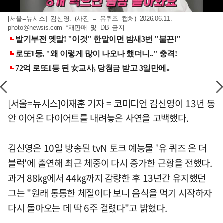
[서울=뉴시스] 김신영. (사진 = 유퀴즈 캡처) 2026.06.11.
photo@newsis.com
*재판매 및 DB 금지
[서울=뉴시스]이재훈 기자 = 코미디언 김신영이 13년 동
안 이어온 다이어트를 내려놓은 사연을 고백했다.
김신영은 10일 방송된 tvN 토크 예능물 '유 퀴즈 온 더
블럭'에 출연해 최근 체중이 다시 증가한 근황을 전했다.
과거 88㎏에서 44㎏까지 감량한 후 13년간 유지했던
그는 "원래 통통한 체질이다 보니 음식을 먹기 시작하자
다시 돌아오는 데 딱 6주 걸렸다"고 밝혔다.