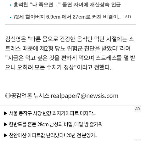
홍석천 "나 죽으면…" 돌연 자녀에 재산상속 언급
김신영은 "마른 몸으로 건강한 음식만 먹던 시절에는 스
트레스 때문에 제2형 당뇨 위험군 진단을 받았다"라며
"지금은 먹고 싶은 것을 편하게 먹으며 스트레스를 덜 받
으니 오히려 모든 수치가 정상"이라고 전했다.
◎공감언론 뉴시스
realpaper7@newsis.com