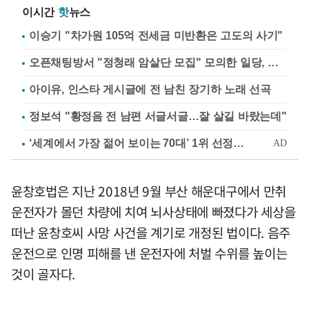
이시간
핫
뉴스
이승기 "차가원 105억 전세금 미반환은 고도의 사기"
오픈채팅방서 "정청래 암살단 모집" 모의한 일당, 불구속 송치
아이유, 인스타 게시글에 전 남친 장기하 노래 선곡
정보석 "황정음 전 남편 서글서글…잘 살길 바랐는데"
윤창호법은 지난 2018년 9월 부산 해운대구에서 만취
운전자가 몰던 차량에 치여 뇌사상태에 빠졌다가 세상을
떠난 윤창호씨 사망 사건을 계기로 개정된 법이다. 음주
운전으로 인명 피해를 낸 운전자에 처벌 수위를 높이는
것이 골자다.