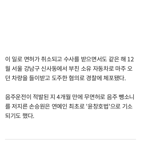
이 일로 면허가 취소되고 수사를 받으면서도 같은 해 12
월 서울 강남구 신사동에서 부친 소유 자동차로 마주 오
던 차량을 들이받고 도주한 혐의로 경찰에 체포됐다.
음주운전이 적발된 지 4개월 만에 무면허로 음주 뺑소니
를 저지른 손승원은 연예인 최초로 '윤창호법'으로 기소
되기도 했다.