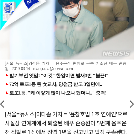
[서울=뉴시스]김선웅 기자 = 음주운전 혐의로 구속 기소된 배우 손승
원. 2019.03.14.
mangusta@newsis.com
[서울=뉴시스]이다솜 기자 = '윤창호법 1호 연예인'으로
사실상 연예계에서 퇴출된 배우 손승원이 5번째 음주운
전 적발로 1심에서 징역 1년을 선고받고 법정 구속됐다.