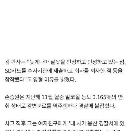
김 판사는 "늦게나마 잘못을 인정하고 반성하고 있는 점,
SD카드를 수사기관에 제출하고 회사를 퇴사한 점 등을
참작했다"고 양형 이유를 밝혔다.
손승원은 지난해 11월 혈중 알코올 농도 0.165%의 만
취 상태로 강변북로를 역주행하다 경찰에 붙잡혔다.
사고 직후 그는 여자친구에게 '내 차가 용산 경찰서에 있