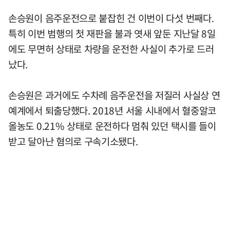
손승원이 음주운전으로 붙잡힌 건 이번이 다섯 번째다.
특히 이번 범행의 첫 재판을 불과 엿새 앞둔 지난달 8일
에도 무면허 상태로 차량을 운전한 사실이 추가로 드러
났다.
손승원은 과거에도 수차례 음주운전을 저질러 사실상 연
예계에서 퇴출당했다. 2018년 서울 시내에서 혈중알코
올농도 0.21% 상태로 운전하다 멈춰 있던 택시를 들이
받고 달아난 혐의로 구속기소됐다.