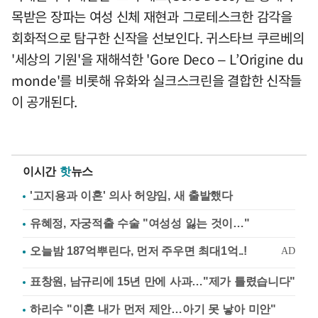
목받은 장파는 여성 신체 재현과 그로테스크한 감각을
회화적으로 탐구한 신작을 선보인다. 귀스타브 쿠르베의
'세상의 기원'을 재해석한 'Gore Deco – L’Origine du
monde'를 비롯해 유화와 실크스크린을 결합한 신작들
이 공개된다.
이시간
핫
뉴스
'고지용과 이혼' 의사 허양임, 새 출발했다
유혜정, 자궁적출 수술 "여성성 잃는 것이…"
표창원, 남규리에 15년 만에 사과…"제가 틀렸습니다"
하리수 "이혼 내가 먼저 제안…아기 못 낳아 미안"