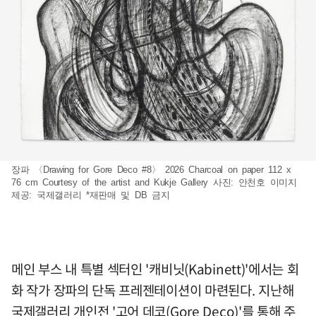
장파 〈Drawing for Gore Deco #8〉 2026 Charcoal on paper 112 x
76 cm Courtesy of the artist and Kukje Gallery 사진: 안천호 이미지
제공: 국제갤러리 *재판매 및 DB 금지
메인 부스 내 특별 섹터인 '캐비닛(Kabinett)'에서는 회
화 작가 장파의 단독 프레젠테이션이 마련된다. 지난해
국제갤러리 개인전 '고어 데코(Gore Deco)'를 통해 주