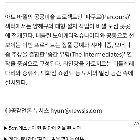
아트 바젤의 공공미술 프로젝트인 '파쿠르(Parcours)'
섹터에서는 양혜규의 대형 설치 작업이 바젤 도심 곳곳
에 전개된다. 베를린 노이게리엠슈나이더와 공동으로 선
보이는 이번 프로젝트는 짚풀 공예와 샤머니즘, 모더니
즘 추상을 결합한 '중간 유형(The Intermediates)' 연
작을 중심으로 구성된다. 라인강을 가로지르는 미틀레레
다리와 증류소, 백화점 쇼윈도 등 도시의 일상 공간 속에
설치된다.
◎공감언론 뉴시스
hyun@newsis.com