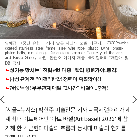
양혜규 〈중간 유형 – 서리 맞은 다산의 오발 이무기〉 2020Powder-
coated stainless steel frame, steel wire rope, plastic twine, brass-
plated bells, metal rings Dimensions variable Courtesy of the artist
and Kukje Gallery 사진: 안천호 이미지 제공: 국제갤러리 *재판매 및
DB 금지
[서울=뉴시스] 박현주 미술전문 기자 = 국제갤러리가 세
계 최대 아트페어인 '아트 바젤(Art Basel) 2026'에 참
가해 한국 근현대미술의 흐름과 동시대 미술의 현재를
함께 선보인다.