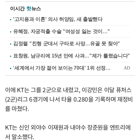
이시간
핫
뉴스
'고지용과 이혼' 의사 허양임, 새 출발했다
유혜정, 자궁적출 수술 "여성성 잃는 것이…"
김정렬 "친형 군대서 구타로 사망…유골 못 찾아"
표창원, 남규리에 15년 만에 사과…"제가 틀렸습니다"
이에 KT는 그를 2군으로 내렸고, 이강민은 이달 퓨처스
(2군)리그 6경기에 나서 타율 0.280을 기록하며 재정비
를 마쳤다.
KT는 신인 외야수 이재원과 내야수 장준원을 엔트리에
서 말소했다.