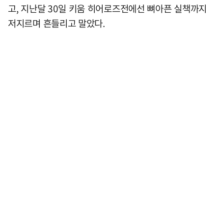
고, 지난달 30일 키움 히어로즈전에선 뼈아픈 실책까지
저지르며 흔들리고 말았다.