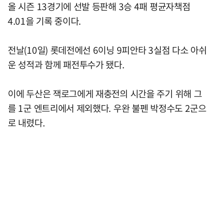
올 시즌 13경기에 선발 등판해 3승 4패 평균자책점
4.01을 기록 중이다.
전날(10일) 롯데전에선 6이닝 9피안타 3실점 다소 아쉬
운 성적과 함께 패전투수가 됐다.
이에 두산은 잭로그에게 재충전의 시간을 주기 위해 그
를 1군 엔트리에서 제외했다. 우완 불펜 박정수도 2군으
로 내렸다.