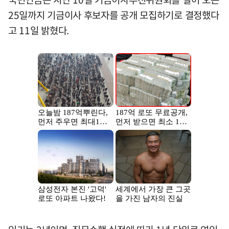
25일까지 기금이사 후보자를 공개 모집하기로 결정했다
고 11일 밝혔다.