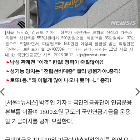
[서울=뉴시스] 김금보 기자 = 정부가 국민연금 보험료 산정의 기준소
득월액 상한액을 553만원에서 590만원으로, 하한액을 35만원에서 37만
원으로 조정하면서, 다음달부터 590만원 이상의 월급을 받는 직장인은
국민연금 보험료가 월 1만6650원 더 내게 된다. 사진은 12일 서울 시
내 한 국민연금공단 사옥. 2023.06.12.
kgb@newsis.com
[서울=뉴시스] 박주연 기자 = 국민연금공단이 연금운용
본부를 이끌며 1800조원 규모의 국민연금기금을 운용
할 기금이사를 공개 모집한다.
국민연금은 지난 10일 기금이사추천위원회를 열어 오는