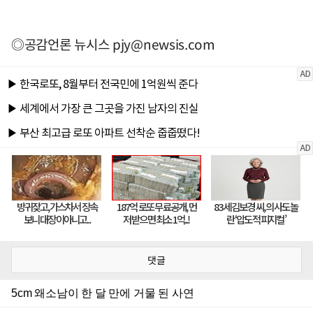
◎공감언론 뉴시스
pjy@newsis.com
댓글