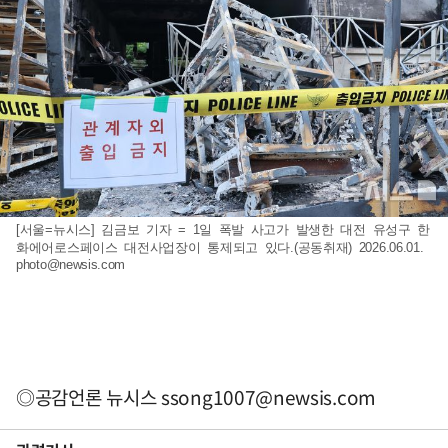
[서울=뉴시스] 김금보 기자 = 1일 폭발 사고가 발생한 대전 유성구 한
화에어로스페이스 대전사업장이 통제되고 있다.(공동취재) 2026.06.01.
photo@newsis.com
◎공감언론 뉴시스
ssong1007@newsis.com