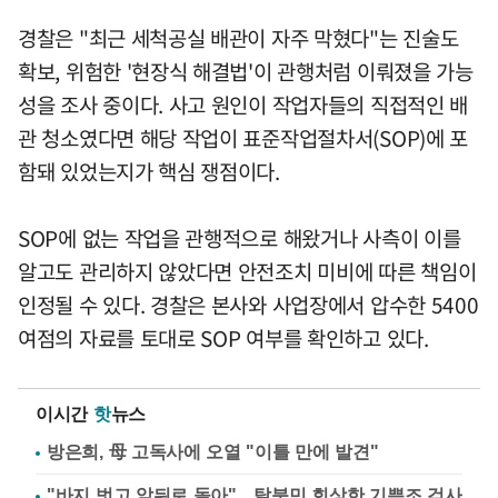
경찰은 "최근 세척공실 배관이 자주 막혔다"는 진술도
확보, 위험한 '현장식 해결법'이 관행처럼 이뤄졌을 가능
성을 조사 중이다. 사고 원인이 작업자들의 직접적인 배
관 청소였다면 해당 작업이 표준작업절차서(SOP)에 포
함돼 있었는지가 핵심 쟁점이다.
SOP에 없는 작업을 관행적으로 해왔거나 사측이 이를
알고도 관리하지 않았다면 안전조치 미비에 따른 책임이
인정될 수 있다. 경찰은 본사와 사업장에서 압수한 5400
여점의 자료를 토대로 SOP 여부를 확인하고 있다.
이시간
핫
뉴스
방은희, 母 고독사에 오열 "이틀 만에 발견"
"바지 벗고 앞뒤로 돌아"…탈북민 회상한 기쁨조 검사