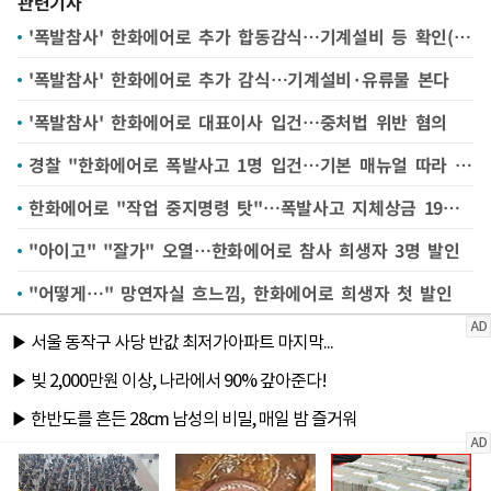
관련기사
'폭발참사' 한화에어로 추가 합동감식…기계설비 등 확인(종합2보)
'폭발참사' 한화에어로 추가 감식…기계설비·유류물 본다
'폭발참사' 한화에어로 대표이사 입건…중처법 위반 혐의
경찰 "한화에어로 폭발사고 1명 입건…기본 매뉴얼 따라 원인 규명"
한화에어로 "작업 중지명령 탓"…폭발사고 지체상금 19억 반환 확정
"아이고" "잘가" 오열…한화에어로 참사 희생자 3명 발인
"어떻게…" 망연자실 흐느낌, 한화에어로 희생자 첫 발인