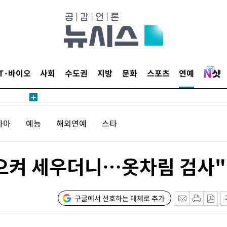
수수색
세 강화"
IT·바이오
사회
수도권
지방
문화
스포츠
연예
"
라마
예능
해외연예
스타
·당황'
혐의
일으켜 세우더니…옷차림 검사"
구글에서 선호하는 매체로 추가
 격파