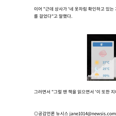
이어 "근데 상사가 '네 옷차림 확인하고 있는
를 걸었다"고 말했다.
그러면서 "그럴 땐 책을 읽으면서 '이 또한 
◎공감언론 뉴시스
jane1014@newsis.com