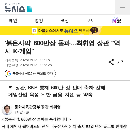
메인
랭킹
섹션
포토
'붉은사막' 600만장 돌파…최휘영 장관 "역
시 K-게임"
기사등록
2026/06/12 09:21:51
가
가
최종수정
2026/06/12 09:28:26
구글에서 선호하는 매체로 추가
최 장관, SNS 통해 600만 장 판매 축하 전해
게임산업 육성 위한 금융 지원 등 약속