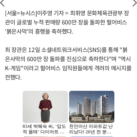
[서울=뉴시스]이주영 기자 = 최휘영 문화체육관광부 장
관이 글로벌 누적 판매량 600만 장을 돌파한 펄어비스
'붉은사막'의 흥행을 축하했다.
최 장관은 12일 소셜네트워크서비스(SNS)를 통해 "붉
은사막의 600만 장 돌파를 진심으로 축하한다"며 "역시
K-게임"이라고 펄어비스 임직원들에게 격려의 메시지를
전했다.