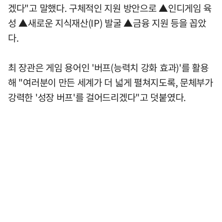
겠다"고 말했다. 구체적인 지원 방안으로 ▲인디게임 육
성 ▲새로운 지식재산(IP) 발굴 ▲금융 지원 등을 꼽았
다.
최 장관은 게임 용어인 '버프(능력치 강화 효과)'를 활용
해 "여러분이 만든 세계가 더 넓게 펼쳐지도록, 문체부가
강력한 '성장 버프'를 걸어드리겠다"고 덧붙였다.