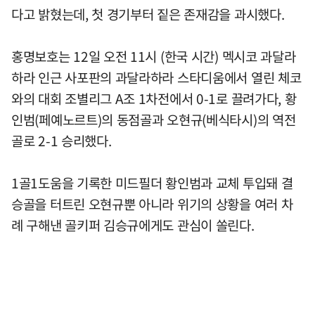
다고 밝혔는데, 첫 경기부터 짙은 존재감을 과시했다.
홍명보호는 12일 오전 11시 (한국 시간) 멕시코 과달라
하라 인근 사포판의 과달라하라 스타디움에서 열린 체코
와의 대회 조별리그 A조 1차전에서 0-1로 끌려가다, 황
인범(페예노르트)의 동점골과 오현규(베식타시)의 역전
골로 2-1 승리했다.
1골1도움을 기록한 미드필더 황인범과 교체 투입돼 결
승골을 터트린 오현규뿐 아니라 위기의 상황을 여러 차
례 구해낸 골키퍼 김승규에게도 관심이 쏠린다.