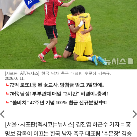
[사포판=AP/뉴시스] 한국 남자 축구 대표팀 수문장 김승규.
2026.06.11.
[서울·사포판(멕시코)=뉴시스] 김진엽 하근수 기자 = 홍
명보 감독이 이끄는 한국 남자 축구 대표팀 '수문장' 김승