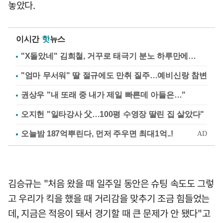
놓았다.
이시간
핫
뉴스
"X돌았네" 김희철, 거꾸로 태극기 분노 하루만에…
"엄마 무서워" 딸 절규에도 만취 질주…예비신랑 참변
권상우 "내 또래 중 내가 제일 빠른데 아들은…"
오지헌 "일타강사 父…100평 수영장 딸린 집 살았다"
김승규는 "처음 왔을 때 일주일 동안은 슈팅 속도도 그렇
고 우리가 킥을 했을 때 거리감을 맞추기 조금 힘들었는
데, 지금은 적응이 돼서 경기할 때 큰 문제가 안 됐다"고