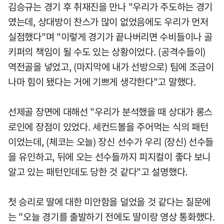
김승규는 경기 후 취재진을 만나 "우리가 주도하는 경기
였는데, 상대방이 찬스가 많이 없었음에도 우리가 먼저
실점했다"며 "이렇게 경기가 끝나버리면 수비들이나 골
키퍼의 책임이 될 수도 있는 상황이었다. (공격수들이)
역전골을 넣었고, (마지막에 내가 선방으로) 팀에 조금이
나마 힘이 됐다는 거에 기쁘게 생각한다"고 말했다.
선제골 장면에 대해선 "우리가 분석했을 때 상대가 롱스
로인에 장점이 있었다. 세컨드볼을 주어먹는 식의 패턴
이었는데, (체코는 오늘) 장신 선수가 우리 (장신) 선수들
을 유인하고, 뒤에 오는 선수들까지 피지컬이 좋다 보니
알고 있는 패턴인데도 당한 것 같다"고 설명했다.
첫 승리로 딸에 대한 미안함을 덜었을 것 같다는 질문에
는 "오늘 경기를 출발하기 전에도 딸이랑 영상 통화했다.