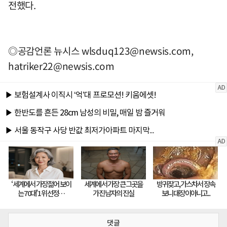
전했다.
◎공감언론 뉴시스
wlsduq123@newsis.com
,
hatriker22@newsis.com
댓글