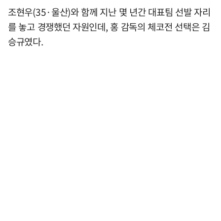
조현우(35·울산)와 함께 지난 몇 년간 대표팀 선발 자리
를 놓고 경쟁했던 자원인데, 홍 감독의 체코전 선택은 김
승규였다.