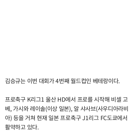
김승규는 이번 대회가 4번째 월드컵인 베테랑이다.
프로축구 K리그1 울산 HD에서 프로를 시작해 비셀 고
베, 가시와 레이솔(이상 일본), 알 샤사브(사우디아라비
아) 등을 거쳐 현재 일본 프로축구 J1리그 FC도쿄에서
활약하고 있다.