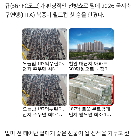
규(36·FC도쿄)가 환상적인 선방쇼로 팀에 2026 국제축
구연맹(FIFA) 북중미 월드컵 첫 승을 안겼다.
얼마 전 태어난 딸에게 좋은 선물이 될 성적을 거두고 싶