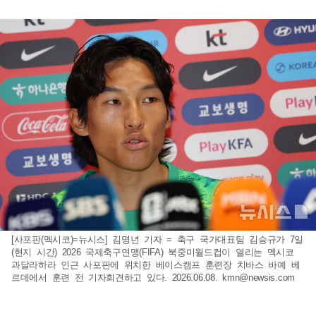
[사포판(멕시코)=뉴시스] 김명년 기자 = 축구 국가대표팀 김승규가 7일
(현지 시간) 2026 국제축구연맹(FIFA) 북중미월드컵이 열리는 멕시코
과달라하라 인근 사포판에 위치한 베이스캠프 훈련장 치바스 바예 베
르데에서 훈련 전 기자회견하고 있다. 2026.06.08.
kmn@newsis.com