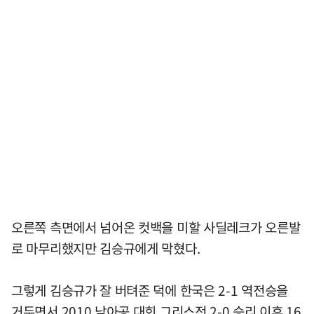
오른쪽 측면에서 넘어온 컷백을 미할 사딜레크가 오른발
로 마무리했지만 김승규에게 막혔다.
그렇게 김승규가 잘 버텨준 덕에 한국은 2-1 역전승을
거두면서 2010 남아공 대회 그리스전 2-0 승리 이후 16