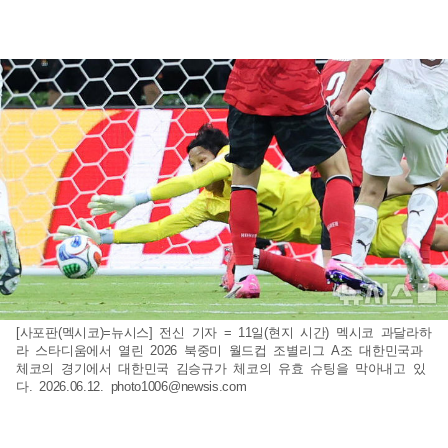
[사포판(멕시코)=뉴시스] 전신 기자 = 11일(현지 시간) 멕시코 과달라하
라 스타디움에서 열린 2026 북중미 월드컵 조별리그 A조 대한민국과
체코의 경기에서 대한민국 김승규가 체코의 유효 슈팅을 막아내고 있
다. 2026.06.12.
photo1006@newsis.com