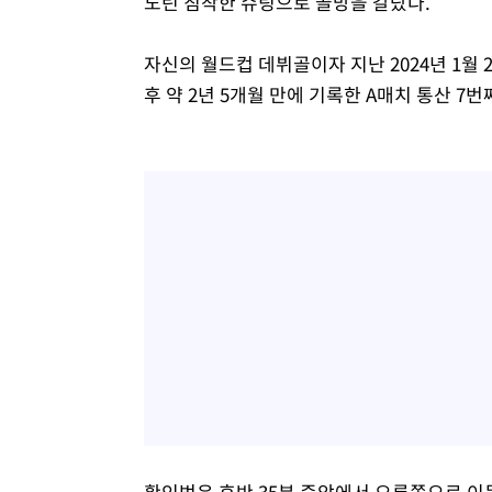
노린 침착한 슈팅으로 골망을 갈랐다.
자신의 월드컵 데뷔골이자 지난 2024년 1월 2
후 약 2년 5개월 만에 기록한 A매치 통산 7번
황인범은 후반 35분 중앙에서 오른쪽으로 이