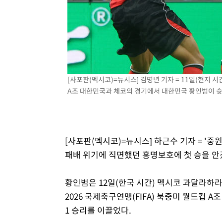
[사포판(멕시코)=뉴시스] 김명년 기자 = 11일(현지 
A조 대한민국과 체코의 경기에서 대한민국 황인범이 슛을 
[사포판(멕시코)=뉴시스] 하근수 기자 = '중
패배 위기에 직면했던 홍명보호에 첫 승을 안
황인범은 12일(한국 시간) 멕시코 과달라하
2026 국제축구연맹(FIFA) 북중미 월드컵 A
1 승리를 이끌었다.