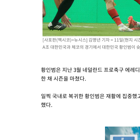
[사포판(멕시코)=뉴시스] 김명년 기자 = 11일(현지 
A조 대한민국과 체코의 경기에서 대한민국 황인범이 슛을 하
황인범은 지난 3월 네덜란드 프로축구 에레디
한 채 시즌을 마쳤다.
일찍 국내로 복귀한 황인범은 재활에 집중했
했다.