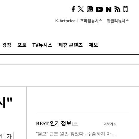
시, 스마트폰 액세서리에
NFC 더했다
K-Artprice
프라임뉴시스
위클리뉴시스
광장
포토
TV뉴시스
제휴 콘텐츠
제보
시"