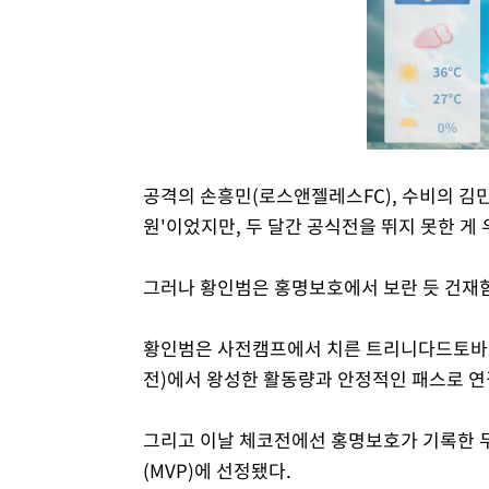
공격의 손흥민(로스앤젤레스FC), 수비의 김
원'이었지만, 두 달간 공식전을 뛰지 못한 게
그러나 황인범은 홍명보호에서 보란 듯 건재
황인범은 사전캠프에서 치른 트리니다드토바고전(
전)에서 왕성한 활동량과 안정적인 패스로 연
그리고 이날 체코전에선 홍명보호가 기록한 
(MVP)에 선정됐다.