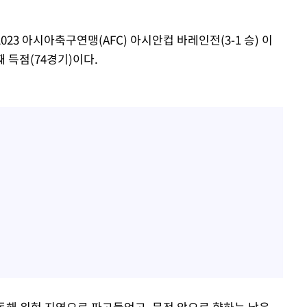
023 아시아축구연맹(AFC) 아시안컵 바레인전(3-1 승) 이
째 득점(74경기)이다.
동해 위험 지역으로 파고들었고, 문전 앞으로 향하는 낮은