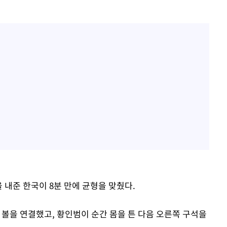
 내준 한국이 8분 만에 균형을 맞췄다.
 볼을 연결했고, 황인범이 순간 몸을 튼 다음 오른쪽 구석을