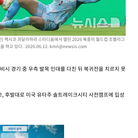
시간) 멕시코 과달라하라 스타디움에서 열린 2026 북중미 월드컵 조별리그
고 있다. 2026.06.12.
kmn@newsis.com
비시 경기 중 우측 발목 인대를 다친 뒤 복귀전을 치르지 못
고, 후발대로 미국 유타주 솔트레이크시티 사전캠프에 입성