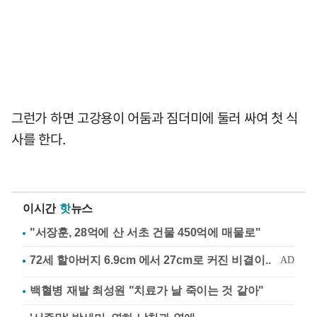
그런가 하면 고강용이 어둠과 짐더미에 둘러 싸여 첫 식
사를 한다.
이시간
핫
뉴스
"서장훈, 28억에 산 서초 건물 450억에 매물로"
백혈병 재발 최성원 "치료가 날 죽이는 것 같아"