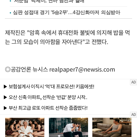
'서준맘' 박세미, 연하 남친과 열애
심판 성접대 경기 '5승2무'…4강신화마저 의심받아
제작진은 "암흑 속에서 휴대전화 불빛에 의지해 밥을 먹
는 그의 모습이 의아함을 자아낸다"고 전했다.
◎공감언론 뉴시스
realpaper7@newsis.com