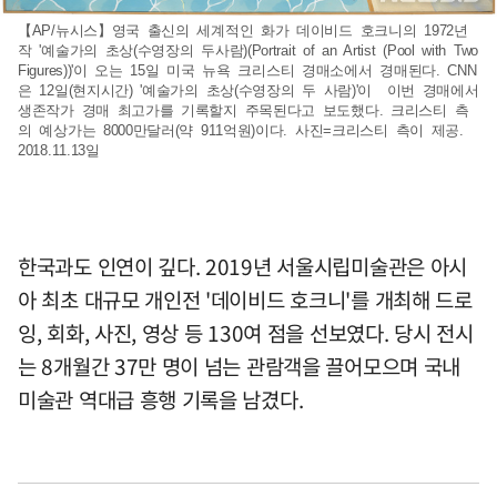
【AP/뉴시스】영국 출신의 세계적인 화가 데이비드 호크니의 1972년
작 '예술가의 초상(수영장의 두사람)(Portrait of an Artist (Pool with Two
Figures))'이 오는 15일 미국 뉴욕 크리스티 경매소에서 경매된다. CNN
은 12일(현지시간) '예술가의 초상(수영장의 두 사람)'이 이번 경매에서
생존작가 경매 최고가를 기록할지 주목된다고 보도했다. 크리스티 측
의 예상가는 8000만달러(약 911억원)이다. 사진=크리스티 측이 제공.
2018.11.13일
한국과도 인연이 깊다. 2019년 서울시립미술관은 아시
아 최초 대규모 개인전 '데이비드 호크니'를 개최해 드로
잉, 회화, 사진, 영상 등 130여 점을 선보였다. 당시 전시
는 8개월간 37만 명이 넘는 관람객을 끌어모으며 국내
미술관 역대급 흥행 기록을 남겼다.