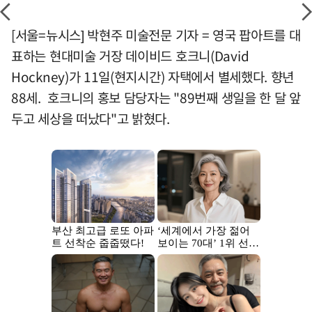
[서울=뉴시스] 박현주 미술전문 기자 = 영국 팝아트를 대
표하는 현대미술 거장 데이비드 호크니(David
Hockney)가 11일(현지시간) 자택에서 별세했다. 향년
88세. 호크니의 홍보 담당자는 "89번째 생일을 한 달 앞
두고 세상을 떠났다"고 밝혔다.