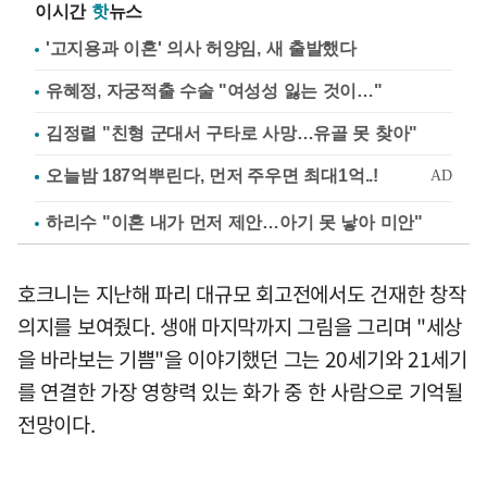
이시간
핫
뉴스
'고지용과 이혼' 의사 허양임, 새 출발했다
유혜정, 자궁적출 수술 "여성성 잃는 것이…"
김정렬 "친형 군대서 구타로 사망…유골 못 찾아"
하리수 "이혼 내가 먼저 제안…아기 못 낳아 미안"
호크니는 지난해 파리 대규모 회고전에서도 건재한 창작
의지를 보여줬다. 생애 마지막까지 그림을 그리며 "세상
을 바라보는 기쁨"을 이야기했던 그는 20세기와 21세기
를 연결한 가장 영향력 있는 화가 중 한 사람으로 기억될
전망이다.