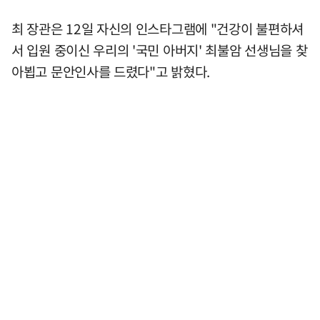
최 장관은 12일 자신의 인스타그램에 "건강이 불편하셔
서 입원 중이신 우리의 '국민 아버지' 최불암 선생님을 찾
아뵙고 문안인사를 드렸다"고 밝혔다.