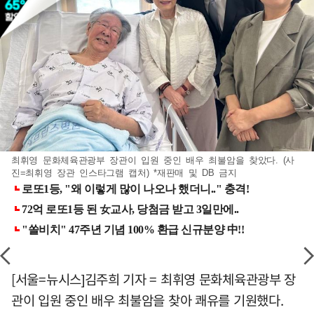
최휘영 문화체육관광부 장관이 입원 중인 배우 최불암을 찾았다. (사
진=최휘영 장관 인스타그램 캡처) *재판매 및 DB 금지
[서울=뉴시스]김주희 기자 = 최휘영 문화체육관광부 장
관이 입원 중인 배우 최불암을 찾아 쾌유를 기원했다.