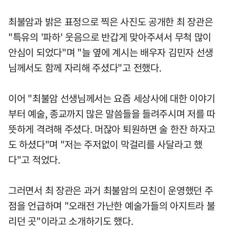
최불암과 밝은 표정으로 찍은 사진도 공개한 최 장관은
"특유의 '파하' 웃음으로 반갑게 맞아주셔서 무척 많이
안심이 되었다"며 "늘 옆에 계시는 배우자 김민자 선생
님께서도 함께 자리해 주셨다"고 전했다.
이어 "최불암 선생님께서는 요즘 세상사에 대한 이야기
부터 예술, 종교까지 많은 말씀들을 들려주시며 저를 따
뜻하게 격려해 주셨다. 머잖아 퇴원하면 술 한잔 하자고
도 하셨다"며 "저는 주저없이 막걸리를 사달라고 했
다"고 적었다.
그러면서 최 장관은 과거 최불암의 모친이 운영했던 주
점을 언급하며 "오래전 가난한 예술가들의 아지트라 불
리던 곳"이라고 소개하기도 했다.