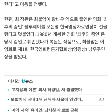
한다"고 마음을 전했다.
한편, 최 장관은 최불암이 황바우 역으로 출연한 영화 '최
후의 증인' 블루레이를 모은영 한국영상자료원장이 선물
했다고 덧붙였다. 1980년 개봉한 영화 '최후의 증인'은
당시 검열로 훼손됐다가 복원된 작품으로, 최불암은 이
영화로 제1회 한국영화평론가협회상(영평상) 남우주연
상을 받았다.
이시간
핫
뉴스
'고지용과 이혼' 의사 허양임, 새 출발했다
'마약 자숙' 유아인, 남사친과 뽀뽀 근황