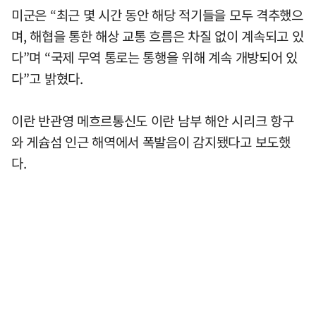
미군은 “최근 몇 시간 동안 해당 적기들을 모두 격추했으
며, 해협을 통한 해상 교통 흐름은 차질 없이 계속되고 있
다”며 “국제 무역 통로는 통행을 위해 계속 개방되어 있
다”고 밝혔다.
이란 반관영 메흐르통신도 이란 남부 해안 시리크 항구
와 게슘섬 인근 해역에서 폭발음이 감지됐다고 보도했
다.