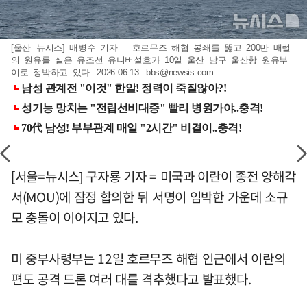
[울산=뉴시스] 배병수 기자 = 호르무즈 해협 봉쇄를 뚫고 200만 배럴
의 원유를 실은 유조선 유니버설호가 10일 울산 남구 울산항 원유부
이로 정박하고 있다. 2026.06.13.
bbs@newsis.com
.
[서울=뉴시스] 구자룡 기자 = 미국과 이란이 종전 양해각
서(MOU)에 잠정 합의한 뒤 서명이 임박한 가운데 소규
모 충돌이 이어지고 있다.
미 중부사령부는 12일 호르무즈 해협 인근에서 이란의
편도 공격 드론 여러 대를 격추했다고 발표했다.