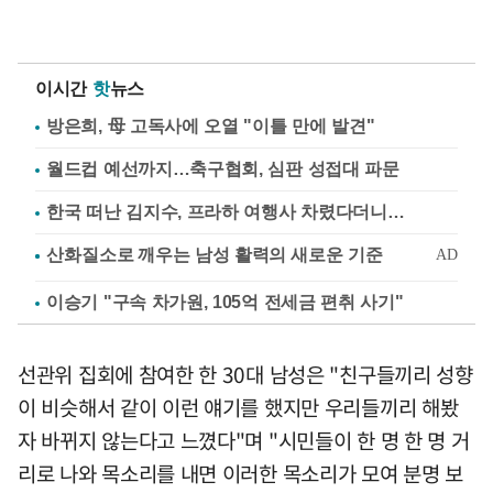
이시간
핫
뉴스
방은희, 母 고독사에 오열 "이틀 만에 발견"
월드컵 예선까지…축구협회, 심판 성접대 파문
한국 떠난 김지수, 프라하 여행사 차렸다더니…
이승기 "구속 차가원, 105억 전세금 편취 사기"
선관위 집회에 참여한 한 30대 남성은 "친구들끼리 성향
이 비슷해서 같이 이런 얘기를 했지만 우리들끼리 해봤
자 바뀌지 않는다고 느꼈다"며 "시민들이 한 명 한 명 거
리로 나와 목소리를 내면 이러한 목소리가 모여 분명 보