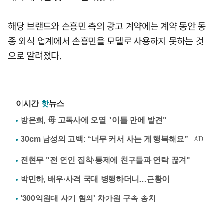
해당 브랜드와 손흥민 측의 광고 계약에는 계약 동안 동
종 외식 업계에서 손흥민을 모델로 사용하지 못하는 것
으로 알려졌다.
이시간
핫
뉴스
방은희, 母 고독사에 오열 "이틀 만에 발견"
전현무 "전 연인 집착·통제에 친구들과 연락 끊겨"
박민하, 배우·사격 국대 병행하더니…근황이
'300억원대 사기 혐의' 차가원 구속 송치