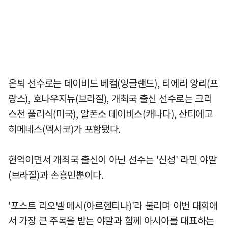
은퇴 선수로는 데이비드 베컴(잉글랜드), 티에리 앙리(프
랑스), 호나우지뉴(브라질), 개최국 출신 선수로는 크리
스천 풀리식(미국), 알폰소 데이비스(캐나다), 산티에고
히메네스(멕시코)가 포함됐다.
현역이면서 개최국 출신이 아닌 선수는 '신성' 라민 야말
(브라질)과 손흥민뿐이다.
'포스트 리오넬 메시(아르헨티나)'라 불리며 이번 대회에
서 가장 큰 주목을 받는 야말과 함께 아시아를 대표하는