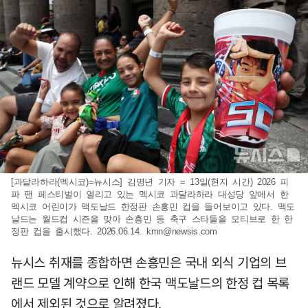
[과달라하라(멕시코)=뉴시스] 김명년 기자 = 13일(현지 시간) 2026 피
파 팬 페스티벌이 열리고 있는 멕시코 과달라하라 대성당 앞에서 한
멕시코 어린이가 맥도날드 한정판 손흥민 컵을 들어보이고 있다. 맥도
날드는 월드컵 시즌을 맞아 손흥민 등 축구 스타들을 모티브로 한 한
정판 컵을 출시했다. 2026.06.14.
kmn@newsis.com
뉴시스 취재를 종합하면 손흥민은 국내 외식 기업의 브
랜드 모델 계약으로 인해 한국 맥도날드의 한정 컵 목록
에서 제외된 것으로 알려졌다.