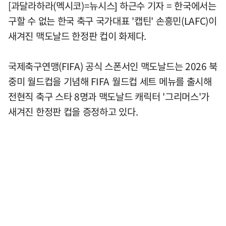
[과달라하라(멕시코)=뉴시스] 하근수 기자 = 한국에서는
구할 수 없는 한국 축구 국가대표 '캡틴' 손흥민(LAFC)이
새겨진 맥도날드 한정판 컵이 화제다.
국제축구연맹(FIFA) 공식 스폰서인 맥도날드는 2026 북
중미 월드컵을 기념해 FIFA 월드컵 세트 메뉴를 출시해
전현직 축구 스타 8명과 맥도날드 캐릭터 '그리머스'가
새겨진 한정판 컵을 증정하고 있다.