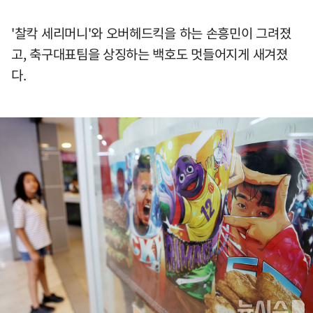
'찰칵 세리머니'와 오버헤드킥을 하는 손흥민이 그려졌
고, 축구대표팀을 상징하는 백호도 멋들어지게 새겨졌
다.