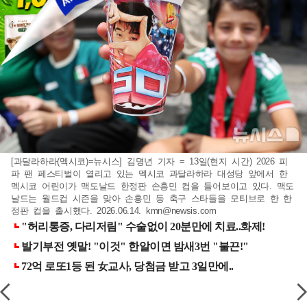
[과달라하라(멕시코)=뉴시스] 김명년 기자 = 13일(현지 시간) 2026 피
파 팬 페스티벌이 열리고 있는 멕시코 과달라하라 대성당 앞에서 한
멕시코 어린이가 맥도날드 한정판 손흥민 컵을 들어보이고 있다. 맥도
날드는 월드컵 시즌을 맞아 손흥민 등 축구 스타들을 모티브로 한 한
정판 컵을 출시했다. 2026.06.14.
kmn@newsis.com