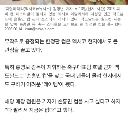
[과달라하라(멕시코)=뉴시스] 김명년 기자 = 13일(현지 시간) 2026 피
파 팬 페스티벌이 열리고 있는 멕시코 과달라하라 대성당 인근 맥도날
드에 손흥민 컵 판매 포스터가 게시돼 있다. 맥도날드는 월드컵 시즌
을 맞아 손흥민 등 축구 스타들을 모티브로 한 한정판 컵을 출시했다.
2026.06.14.
kmn@newsis.com
무작위로 증정되는 한정판 컵은 멕시코 현지에서도 큰
관심을 끌고 있다.
특히 홍명보 감독이 지휘하는 축구대표팀 호텔 근처 맥
도날드는 '손흥민 컵'을 찾는 국내 팬들이 몰려 현지에서
도 구하기 어려운 '레어템'이 됐다.
해당 매장 점원은 기자가 손흥민 컵을 사고 싶다고 하자
"다 팔려서 지금은 없다"고 했다.