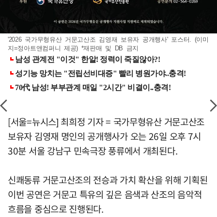
'2026 국가무형유산 거문고산조 김영재 보유자 공개행사' 포스터. (이미
지=정아트앤컴퍼니 제공) *재판매 및 DB 금지
[서울=뉴시스] 최희정 기자 = 국가무형유산 거문고산조
보유자 김영재 명인의 공개행사가 오는 26일 오후 7시
30분 서울 강남구 민속극장 풍류에서 개최된다.
신쾌동류 거문고산조의 전승과 가치 확산을 위해 기획된
이번 공연은 거문고 특유의 깊은 음색과 산조의 음악적
흐름을 중심으로 진행된다.