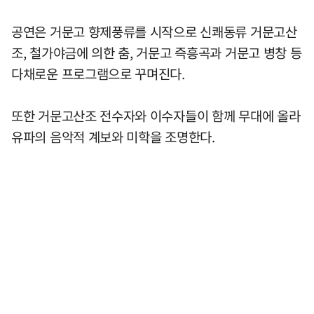
공연은 거문고 향제풍류를 시작으로 신쾌동류 거문고산
조, 철가야금에 의한 춤, 거문고 즉흥곡과 거문고 병창 등
다채로운 프로그램으로 꾸며진다.
또한 거문고산조 전수자와 이수자들이 함께 무대에 올라
유파의 음악적 계보와 미학을 조명한다.