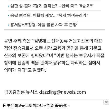
심판 성 접대 7경기 결과는?…한국 축구 '5승 2무'
응팔 최성원, 백혈병 재발…"죽게 하려는건가"
홍서범♥조갑경, 아들 불륜 사과 후 근황
공연 주최 측은 "김영재는 신쾌동류 거문고산조의 대표
적인 전승자로서 오랜 시간 교육과 공연을 통해 거문고
산조의 보존에 힘써왔다"며 "이번 행사는 보유자가 직접
참여해 전승의 맥을 관객과 공유하는 자리라는 점에서
의미가 깊다"고 말했다.
◎공감언론 뉴시스
dazzling@newsis.com