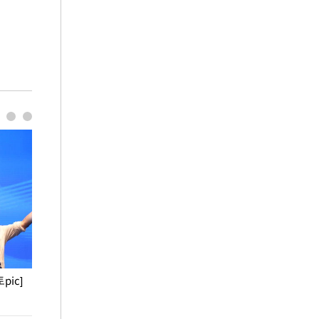
pic]
청와대 일주일
사진으로 보는 